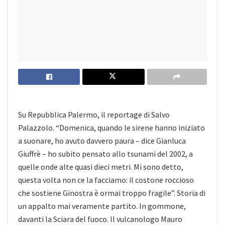
Su Repubblica Palermo, il reportage di Salvo
Palazzolo. “Domenica, quando le sirene hanno iniziato
a suonare, ho avuto davvero paura – dice Gianluca
Giuffrè – ho subito pensato allo tsunami del 2002, a
quelle onde alte quasi dieci metri. Mi sono detto,
questa volta non ce la facciamo: il costone roccioso
che sostiene Ginostra è ormai troppo fragile”. Storia di
un appalto mai veramente partito. In gommone,
davanti la Sciara del fuoco. Il vulcanologo Mauro