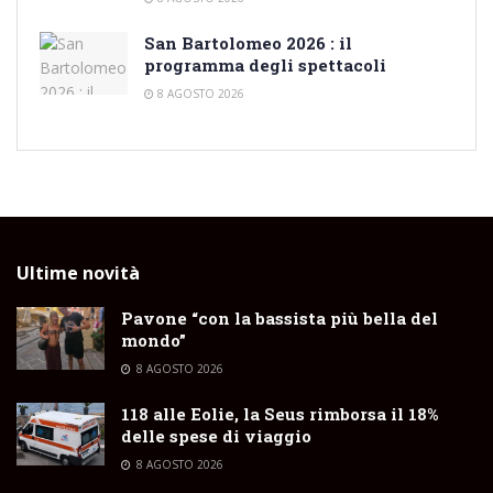
San Bartolomeo 2026 : il
programma degli spettacoli
8 AGOSTO 2026
Ultime novità
Pavone “con la bassista più bella del
mondo”
8 AGOSTO 2026
118 alle Eolie, la Seus rimborsa il 18%
delle spese di viaggio
8 AGOSTO 2026