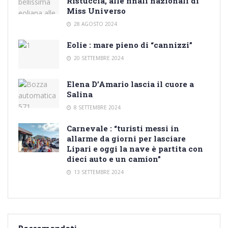
Ristuccia, alle finali nazionali di
Miss Universo
28 AGOSTO 2024
Eolie : mare pieno di “cannizzi”
20 SETTEMBRE 2024
Elena D’Amario lascia il cuore a
Salina
8 SETTEMBRE 2024
Carnevale : “turisti messi in
allarme da giorni per lasciare
Lipari e oggi la nave è partita con
dieci auto e un camion”
13 SETTEMBRE 2024