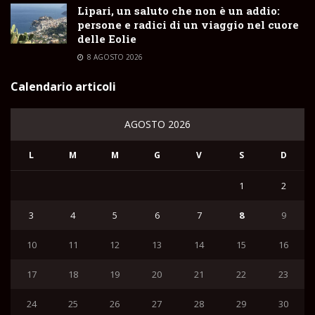
Lipari, un saluto che non è un addio:
persone e radici di un viaggio nel cuore
delle Eolie
8 AGOSTO 2026
Calendario articoli
AGOSTO 2026
L
M
M
G
V
S
D
1
2
3
4
5
6
7
8
9
10
11
12
13
14
15
16
17
18
19
20
21
22
23
24
25
26
27
28
29
30