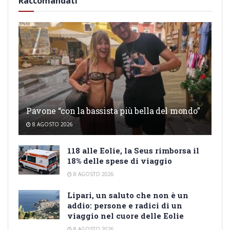
Raccomandati
Pavone “con la bassista più bella del mondo”
8 AGOSTO 2026
118 alle Eolie, la Seus rimborsa il
18% delle spese di viaggio
8 AGOSTO 2026
Lipari, un saluto che non è un
addio: persone e radici di un
viaggio nel cuore delle Eolie
8 AGOSTO 2026