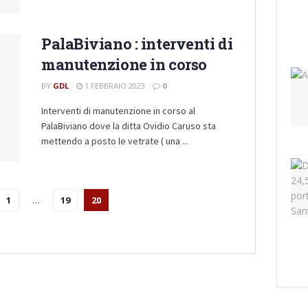
PalaBiviano : interventi di
manutenzione in corso
BY
GDL
1 FEBBRAIO 2023
0
Interventi di manutenzione in corso al
PalaBiviano dove la ditta Ovidio Caruso sta
mettendo a posto le vetrate ( una ...
1
…
19
20