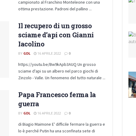
campionato al Franchino Monteleone con una
ottima prestazione. Padroni del pallino ...
Il recupero di un grosso
sciame d’api con Gianni
Iacolino
BY
GDL
16 APRILE 2022
0
https://youtu.be/Bw9kApb3AUQ Un grosso
sciame d'api su un albero nel parco giochi di
Zinzolo - Valle. Un fenomeno del tutto naturale ...
Papa Francesco ferma la
guerra
BY
GDL
16 APRILE 2022
0
di Biagio Maimone E' difficile fermare la guerra e
lo è perché Putin ha una sconfinata sete di