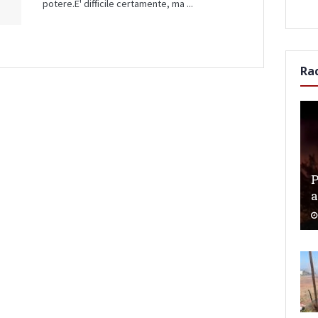
potere.E' difficile certamente, ma ...
Ra
P
a