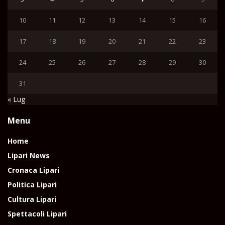
10
11
12
13
14
15
16
17
18
19
20
21
22
23
24
25
26
27
28
29
30
31
« Lug
Menu
Home
Lipari News
Cronaca Lipari
Politica Lipari
Cultura Lipari
Spettacoli Lipari