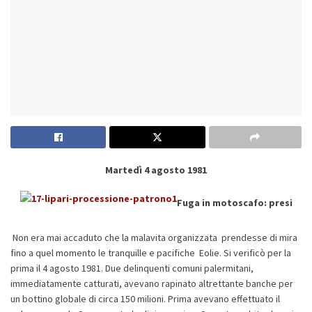
Martedì 4 agosto 1981
Fuga in motoscafo: presi
Non era mai accaduto che la malavita organizzata prendesse di mira
fino a quel momento le tranquille e pacifiche Eolie. Si verificò per la
prima il 4 agosto 1981. Due delinquenti comuni palermitani,
immediatamente catturati, avevano rapinato altrettante banche per
un bottino globale di circa 150 milioni. Prima avevano effettuato il