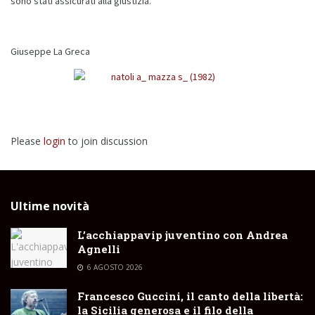
sono stati assicurati alla giustizia.
Giuseppe La Greca
Please
login
to join discussion
Ultime novità
L’acchiappavip juventino con Andrea
Agnelli
6 AGOSTO 2026
Francesco Guccini, il canto della libertà:
la Sicilia generosa e il filo della