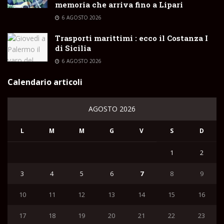
memoria che arriva fino a Lipari
6 AGOSTO 2026
Trasporti marittimi : ecco il Costanza I
di Sicilia
6 AGOSTO 2026
Calendario articoli
AGOSTO 2026
L
M
M
G
V
S
D
1
2
3
4
5
6
7
8
9
10
11
12
13
14
15
16
17
18
19
20
21
22
23