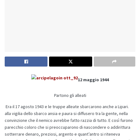
12 maggio 1944
Partono gli alleati
Era il 17 agosto 1943 e le truppe alleate sbarcarono anche a Lipari.
alla vigilia dello sbarco ansia e paura si diffusero tra la gente, nella
convinzione che il nemico avrebbe fatto razzia di tutto. E così furono
parecchio coloro che si preoccuparono di nascondere o addirittura
sotterrare denaro, preziosi, argento e quant’antro si riteneva