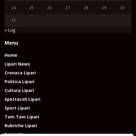
24
25
26
27
28
29
30
31
« Lug
Menu
Home
Lipari News
Cronaca Lipari
Politica Lipari
Cultura Lipari
Spettacoli Lipari
Sport Lipari
Tam Tam Lipari
Rubriche Lipari
Contatti