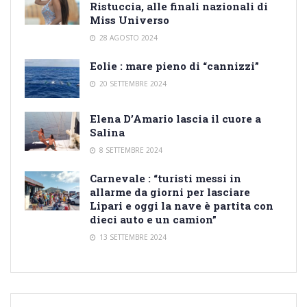
Ristuccia, alle finali nazionali di
Miss Universo
28 AGOSTO 2024
Eolie : mare pieno di “cannizzi”
20 SETTEMBRE 2024
Elena D’Amario lascia il cuore a
Salina
8 SETTEMBRE 2024
Carnevale : “turisti messi in
allarme da giorni per lasciare
Lipari e oggi la nave è partita con
dieci auto e un camion”
13 SETTEMBRE 2024