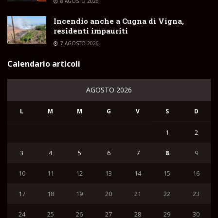
8 AGOSTO 2026
Incendio anche a Cugna di Vigna,
residenti impauriti
7 AGOSTO 2026
Calendario articoli
AGOSTO 2026
L
M
M
G
V
S
D
1
2
3
4
5
6
7
8
9
10
11
12
13
14
15
16
17
18
19
20
21
22
23
24
25
26
27
28
29
30