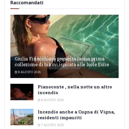
Raccomandati
Giulia Finocchiaro presenta la sua prima
collezione di bikini ispirata alle Isole Eolie
8 AGOSTO 2026
Pianoconte , nella notte un altro
incendio
8 AGOSTO 2026
Incendio anche a Cugna di Vigna,
residenti impauriti
7 AGOSTO 2026