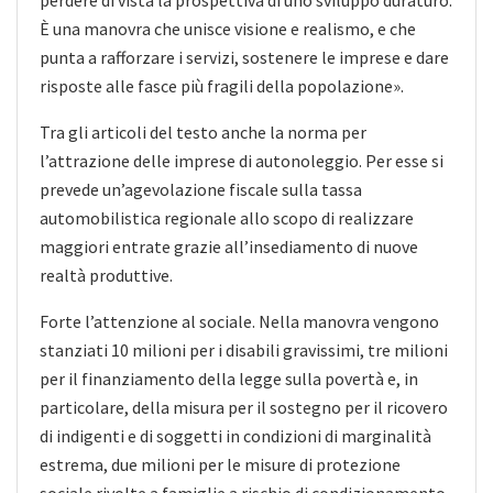
perdere di vista la prospettiva di uno sviluppo duraturo.
È una manovra che unisce visione e realismo, e che
punta a rafforzare i servizi, sostenere le imprese e dare
risposte alle fasce più fragili della popolazione».
Tra gli articoli del testo anche la norma per
l’attrazione delle imprese di autonoleggio. Per esse si
prevede un’agevolazione fiscale sulla tassa
automobilistica regionale allo scopo di realizzare
maggiori entrate grazie all’insediamento di nuove
realtà produttive.
Forte l’attenzione al sociale. Nella manovra vengono
stanziati 10 milioni per i disabili gravissimi, tre milioni
per il finanziamento della legge sulla povertà e, in
particolare, della misura per il sostegno per il ricovero
di indigenti e di soggetti in condizioni di marginalità
estrema, due milioni per le misure di protezione