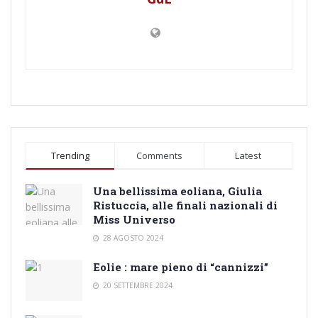
Trending
Comments
Latest
Una bellissima eoliana, Giulia
Ristuccia, alle finali nazionali di
Miss Universo
28 AGOSTO 2024
Eolie : mare pieno di “cannizzi”
20 SETTEMBRE 2024