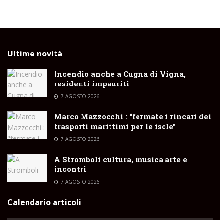
Ultime novità
Incendio anche a Cugna di Vigna,
residenti impauriti
7 AGOSTO 2026
Marco Mazzocchi : “fermate i rincari dei
trasporti marittimi per le isole”
7 AGOSTO 2026
A Stromboli cultura, musica arte e
incontri
7 AGOSTO 2026
Calendario articoli