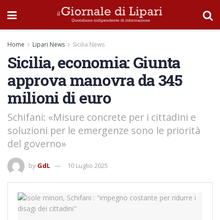
Home
Lipari News
Sicilia News
Sicilia, economia: Giunta
approva manovra da 345
milioni di euro
Schifani: «Misure concrete per i cittadini e
soluzioni per le emergenze sono le priorità
del governo»
by
GdL
10 Luglio 2025