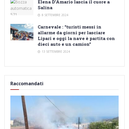
Elena D’Amario lascia il cuore a
Salina
8 SETTEMBRE 2024
Carnevale : “turisti messi in
allarme da giorni per lasciare
Lipari e oggi la nave è partita con
dieci auto e un camion”
13 SETTEMBRE 2024
Raccomandati