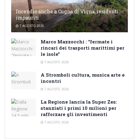
Incendio anche a Cugna di Vigna, residenti
impauriti
7 AGOSTO 2026
Marco Mazzocchi : “fermate i
rincari dei trasporti marittimi per
le isole”
7 AGOSTO 2026
A Stromboli cultura, musica arte e
incontri
7 AGOSTO 2026
La Regione lancia la Super Zes:
stanziati i primi 10 milioni per
rafforzare gli investimenti
7 AGOSTO 2026