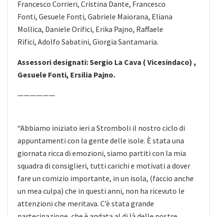
Francesco Corrieri, Cristina Dante, Francesco
Fonti, Gesuele Fonti, Gabriele Maiorana, Eliana
Mollica, Daniele Orifici, Erika Pajno, Raffaele
Rifici, Adolfo Sabatini, Giorgia Santamaria.
Assessori designati: Sergio La Cava ( Vicesindaco) ,
Gesuele Fonti, Ersilia Pajno.
——————
“Abbiamo iniziato ieri a Stromboli il nostro ciclo di
appuntamenti con la gente delle isole. È stata una
giornata ricca di emozioni, siamo partiti con la mia
squadra di consiglieri, tutti carichi e motivati a dover
fare un comizio importante, in un isola, (faccio anche
un mea culpa) che in questi anni, non ha ricevuto le
attenzioni che meritava. C’è stata grande
partecipazione, che è andata al di là delle nostre