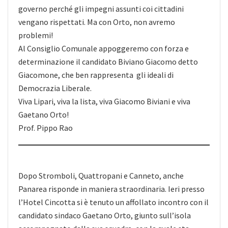
governo perché gli impegni assunti coi cittadini
vengano rispettati. Ma con Orto, non avremo
problemi!
Al Consiglio Comunale appoggeremo con forza e
determinazione il candidato Biviano Giacomo detto
Giacomone, che ben rappresenta gli ideali di
Democrazia Liberale.
Viva Lipari, viva la lista, viva Giacomo Biviani e viva
Gaetano Orto!
Prof. Pippo Rao
Dopo Stromboli, Quattropani e Canneto, anche
Panarea risponde in maniera straordinaria. Ieri presso
l’Hotel Cincotta si è tenuto un affollato incontro con il
candidato sindaco Gaetano Orto, giunto sull’isola