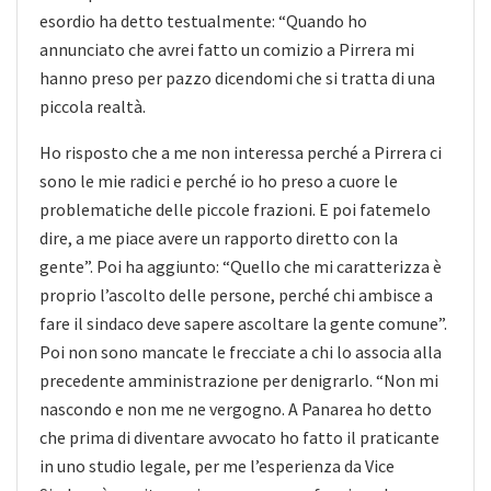
esordio ha detto testualmente: “Quando ho
annunciato che avrei fatto un comizio a Pirrera mi
hanno preso per pazzo dicendomi che si tratta di una
piccola realtà.
Ho risposto che a me non interessa perché a Pirrera ci
sono le mie radici e perché io ho preso a cuore le
problematiche delle piccole frazioni. E poi fatemelo
dire, a me piace avere un rapporto diretto con la
gente”. Poi ha aggiunto: “Quello che mi caratterizza è
proprio l’ascolto delle persone, perché chi ambisce a
fare il sindaco deve sapere ascoltare la gente comune”.
Poi non sono mancate le frecciate a chi lo associa alla
precedente amministrazione per denigrarlo. “Non mi
nascondo e non me ne vergogno. A Panarea ho detto
che prima di diventare avvocato ho fatto il praticante
in uno studio legale, per me l’esperienza da Vice