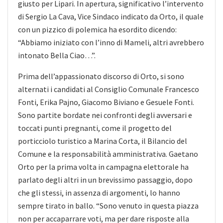
giusto per Lipari. In apertura, significativo l’intervento
di Sergio La Cava, Vice Sindaco indicato da Orto, il quale
con un pizzico di polemica ha esordito dicendo:
“Abbiamo iniziato con l’inno di Mameli, altri avrebbero
intonato Bella Ciao…”.
Prima dell’appassionato discorso di Orto, si sono
alternati i candidati al Consiglio Comunale Francesco
Fonti, Erika Pajno, Giacomo Biviano e Gesuele Fonti.
Sono partite bordate nei confronti degli avversari e
toccati punti pregnanti, come il progetto del
porticciolo turistico a Marina Corta, il Bilancio del
Comune e la responsabilità amministrativa. Gaetano
Orto per la prima volta in campagna elettorale ha
parlato degli altri in un brevissimo passaggio, dopo
che gli stessi, in assenza di argomenti, lo hanno
sempre tirato in ballo. “Sono venuto in questa piazza
non per accaparrare voti, ma per dare risposte alla