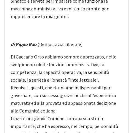
Sindaco è servita per imparare come funziona la
macchina amministrativa e mi sento pronto per
rappresentare la mia gente”.
di Pippo Rao
(Democrazia Liberale)
Di Gaetano Orto abbiamo sempre apprezzato, nello
svolgimento delle funzioni amministrative, la
competenza, la capacità operativa, la sensibilità
sociale, la serietà e l’onestà ’’intellettuale”.
Requisiti, questi, che riteniamo indispensabili per
governare, con successo,grazie anche all’esperienza
maturata ed alla provata ed appassionata dedizione
alla Comunità eoliana.
Lipari è un grande Comune, con una sua storia
importante, che ha espresso, nel tempo, personalità