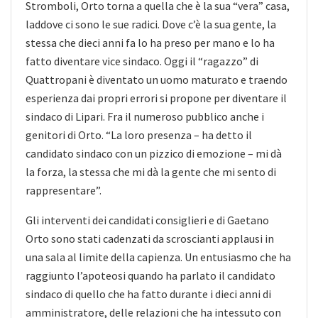
Stromboli, Orto torna a quella che è la sua “vera” casa,
laddove ci sono le sue radici. Dove c’è la sua gente, la
stessa che dieci anni fa lo ha preso per mano e lo ha
fatto diventare vice sindaco. Oggi il “ragazzo” di
Quattropani è diventato un uomo maturato e traendo
esperienza dai propri errori si propone per diventare il
sindaco di Lipari. Fra il numeroso pubblico anche i
genitori di Orto. “La loro presenza – ha detto il
candidato sindaco con un pizzico di emozione – mi dà
la forza, la stessa che mi dà la gente che mi sento di
rappresentare”.
Gli interventi dei candidati consiglieri e di Gaetano
Orto sono stati cadenzati da scroscianti applausi in
una sala al limite della capienza. Un entusiasmo che ha
raggiunto l’apoteosi quando ha parlato il candidato
sindaco di quello che ha fatto durante i dieci anni di
amministratore, delle relazioni che ha intessuto con