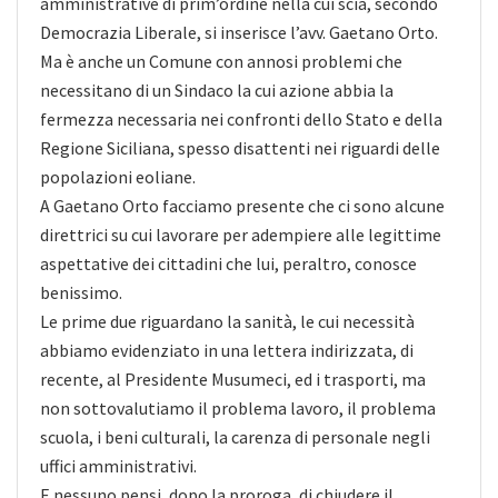
amministrative di prim’ordine nella cui scia, secondo
Democrazia Liberale, si inserisce l’avv. Gaetano Orto.
Ma è anche un Comune con annosi problemi che
necessitano di un Sindaco la cui azione abbia la
fermezza necessaria nei confronti dello Stato e della
Regione Siciliana, spesso disattenti nei riguardi delle
popolazioni eoliane.
A Gaetano Orto facciamo presente che ci sono alcune
direttrici su cui lavorare per adempiere alle legittime
aspettative dei cittadini che lui, peraltro, conosce
benissimo.
Le prime due riguardano la sanità, le cui necessità
abbiamo evidenziato in una lettera indirizzata, di
recente, al Presidente Musumeci, ed i trasporti, ma
non sottovalutiamo il problema lavoro, il problema
scuola, i beni culturali, la carenza di personale negli
uffici amministrativi.
E nessuno pensi, dopo la proroga, di chiudere il