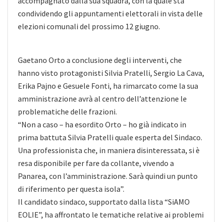
accompagnato dalla sua squadra, con la quale sta
condividendo gli appuntamenti elettorali in vista delle
elezioni comunali del prossimo 12 giugno.
Gaetano Orto a conclusione degli interventi, che
hanno visto protagonisti Silvia Pratelli, Sergio La Cava,
Erika Pajno e Gesuele Fonti, ha rimarcato come la sua
amministrazione avrà al centro dell’attenzione le
problematiche delle frazioni.
“Non a caso – ha esordito Orto – ho già indicato in
prima battuta Silvia Pratelli quale esperta del Sindaco.
Una professionista che, in maniera disinteressata, si è
resa disponibile per fare da collante, vivendo a
Panarea, con l’amministrazione. Sarà quindi un punto
di riferimento per questa isola”.
Il candidato sindaco, supportato dalla lista “SiAMO
EOLIE”, ha affrontato le tematiche relative ai problemi