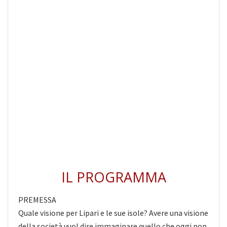
IL PROGRAMMA
PREMESSA
Quale visione per Lipari e le sue isole? Avere una visione
della società vuol dire immaginare quello che oggi non