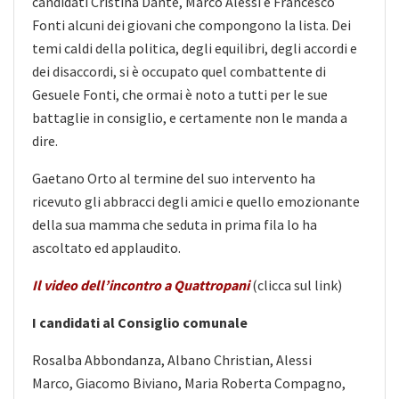
candidati Cristina Dante, Marco Alessi e Francesco
Fonti alcuni dei giovani che compongono la lista. Dei
temi caldi della politica, degli equilibri, degli accordi e
dei disaccordi, si è occupato quel combattente di
Gesuele Fonti, che ormai è noto a tutti per le sue
battaglie in consiglio, e certamente non le manda a
dire.
Gaetano Orto al termine del suo intervento ha
ricevuto gli abbracci degli amici e quello emozionante
della sua mamma che seduta in prima fila lo ha
ascoltato ed applaudito.
Il video dell’incontro a Quattropani
(clicca sul link)
I candidati al Consiglio comunale
Rosalba Abbondanza, Albano Christian, Alessi
Marco, Giacomo Biviano, Maria Roberta Compagno,