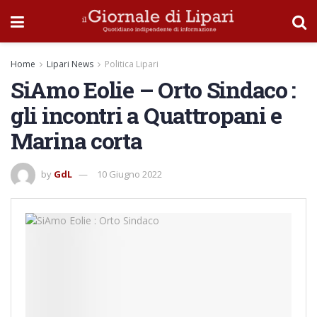
Home
Lipari News
Politica Lipari
SiAmo Eolie – Orto Sindaco :
gli incontri a Quattropani e
Marina corta
by
GdL
10 Giugno 2022