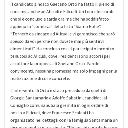
Il candidato sindaco Gaetano Orto ha fatto il pieno di
consensi anche ad Alicudi e Filicudi. Un tour elettorale
che si è concluso a tarda ora ma che ha soddisfatto
appieno la “comitiva” della lista “Siamo Eolie”.
“Tornerò da sindaco ad Alicudi e vi garantisco che saró
spesso da voi perché non dovete mai più sentirvi
dimenticati”. Ha concluso così il partecipato incontro
tenutosi ad Alicudi, dove i residenti sono accorsi per
ascoltare la proposta di Gaetano Orto. Parole
convincenti, nessuna promessa ma solo impegni per la
realizzazione di cose concrete.
L’intervento di Orto è stato preceduto da quelli di
Giorgia Santamaria e Adolfo Sabatini, candidati al
Consiglio comunale. Sala gremita in ogni ordine di
posto a Filicudi, dove Francesco Scaldati ha
organizzato nei dettagli con la famiglia Santamaria un
incontro molto partecipato. “Potrei iniziare dalle cose