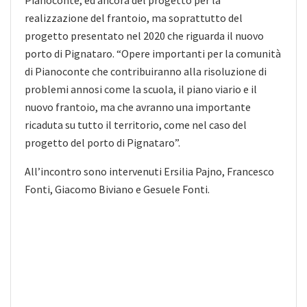
Pianoconte, ed ancora del progetto per la
realizzazione del frantoio, ma soprattutto del
progetto presentato nel 2020 che riguarda il nuovo
porto di Pignataro. “Opere importanti per la comunità
di Pianoconte che contribuiranno alla risoluzione di
problemi annosi come la scuola, il piano viario e il
nuovo frantoio, ma che avranno una importante
ricaduta su tutto il territorio, come nel caso del
progetto del porto di Pignataro”.
All’incontro sono intervenuti Ersilia Pajno, Francesco
Fonti, Giacomo Biviano e Gesuele Fonti.