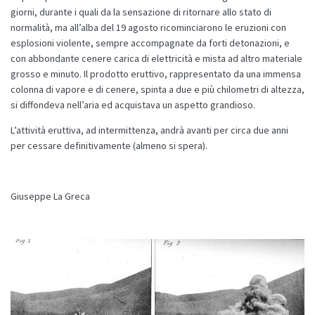
giorni, durante i quali da la sensazione di ritornare allo stato di
normalità, ma all’alba del 19 agosto ricominciarono le eruzioni con
esplosioni violente, sempre accompagnate da forti detonazioni, e
con abbondante cenere carica di elettricità e mista ad altro materiale
grosso e minuto. Il prodotto eruttivo, rappresentato da una immensa
colonna di vapore e di cenere, spinta a due e più chilometri di altezza,
si diffondeva nell’aria ed acquistava un aspetto grandioso.
L’attività eruttiva, ad intermittenza, andrà avanti per circa due anni
per cessare definitivamente (almeno si spera).
Giuseppe La Greca