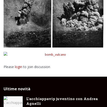
Please
login
to join discussion
Ultime novità
L’acchiappavip juventino con Andrea
Agnelli