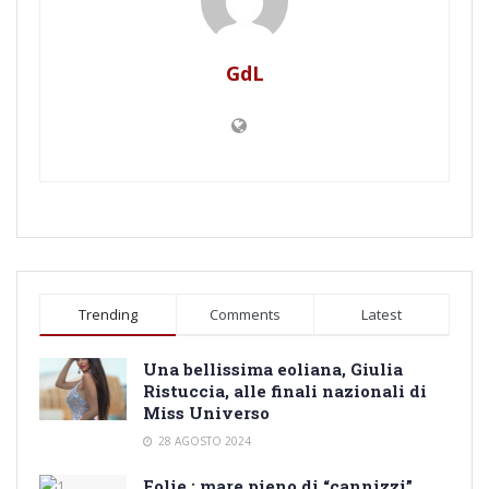
GdL
Trending
Comments
Latest
Una bellissima eoliana, Giulia
Ristuccia, alle finali nazionali di
Miss Universo
28 AGOSTO 2024
Eolie : mare pieno di “cannizzi”