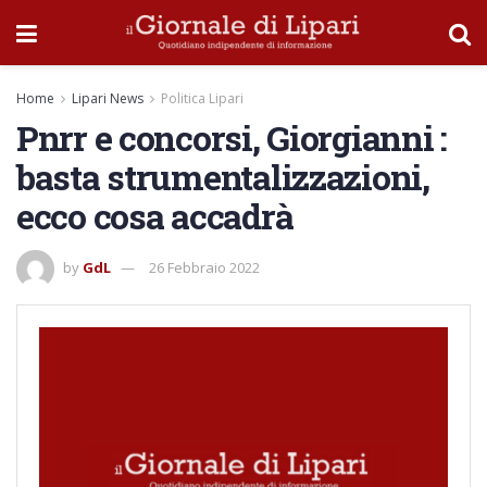
Home
Lipari News
Politica Lipari
Pnrr e concorsi, Giorgianni :
basta strumentalizzazioni,
ecco cosa accadrà
by
GdL
26 Febbraio 2022