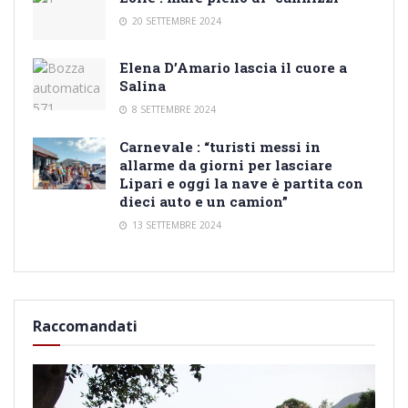
20 SETTEMBRE 2024
Elena D’Amario lascia il cuore a
Salina
8 SETTEMBRE 2024
Carnevale : “turisti messi in
allarme da giorni per lasciare
Lipari e oggi la nave è partita con
dieci auto e un camion”
13 SETTEMBRE 2024
Raccomandati