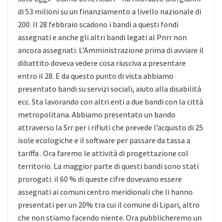
di 53 milioni su un finanziamento a livello nazionale di
200. Il 28 febbraio scadono i bandi a questi fondi
assegnati e anche gli altri bandi legati al Pnrr non
ancora assegnati. L’Amministrazione prima di avviare il
dibattito doveva vedere cosa riusciva a presentare
entro il 28. E da questo punto di vista abbiamo
presentato bandi su servizi sociali, aiuto alla disabilità
ecc. Sta lavorando con altri enti a due bandi con la città
metropolitana. Abbiamo presentato un bando
attraverso la Srr per i rifiuti che prevede l’acquisto di 25
isole ecologiche e il software per passare da tassa a
tariffa . Ora faremo le attività di progettazione col
territorio. La maggior parte di questi bandi sono stati
prorogati. il 60 % di queste cifre dovevano essere
assegnati ai comuni centro meridionali che li hanno
presentati per un 20% tra cui il comune di Lipari, altro
che non stiamo facendo niente. Ora pubblicheremo un