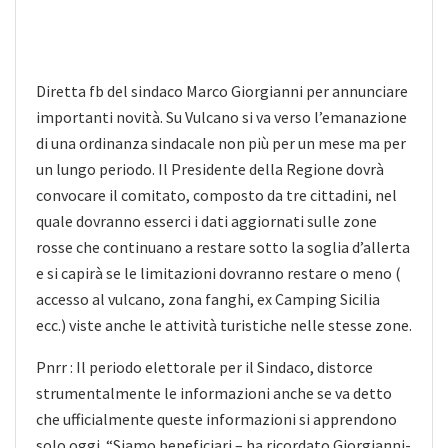
Diretta fb del sindaco Marco Giorgianni per annunciare
importanti novità. Su Vulcano si va verso l’emanazione
di una ordinanza sindacale non più per un mese ma per
un lungo periodo. Il Presidente della Regione dovrà
convocare il comitato, composto da tre cittadini, nel
quale dovranno esserci i dati aggiornati sulle zone
rosse che continuano a restare sotto la soglia d’allerta
e si capirà se le limitazioni dovranno restare o meno (
accesso al vulcano, zona fanghi, ex Camping Sicilia
ecc.) viste anche le attività turistiche nelle stesse zone.
Pnrr : Il periodo elettorale per il Sindaco, distorce
strumentalmente le informazioni anche se va detto
che ufficialmente queste informazioni si apprendono
solo oggi. “Siamo beneficiari – ha ricordato Giorgianni-