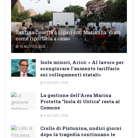
Santina Cosetta a Lipari con Marianna: «Sarà
come riportarla a casa»
10 AGOSTO 2026
Isole minori, Aricò: « Al lavoro per
scongiurare l’aumento tariffario
sui collegamenti statali»
9 AGOSTO 2026
La gestione dell’Area Marina
Protetta “Isola di Ustica” resta al
Comune
9 AGOSTO 2026
Crollo di Pistunina, undici giorni
dopo la tragedia continuano le