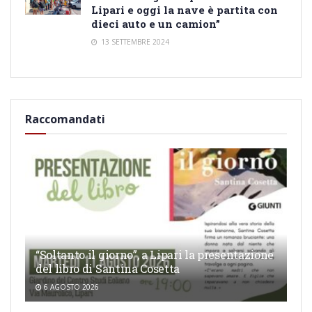
Lipari e oggi la nave è partita con
dieci auto e un camion”
13 SETTEMBRE 2024
Raccomandati
“Soltanto il giorno”, a Lipari la presentazione
del libro di Santina Cosetta
6 AGOSTO 2026