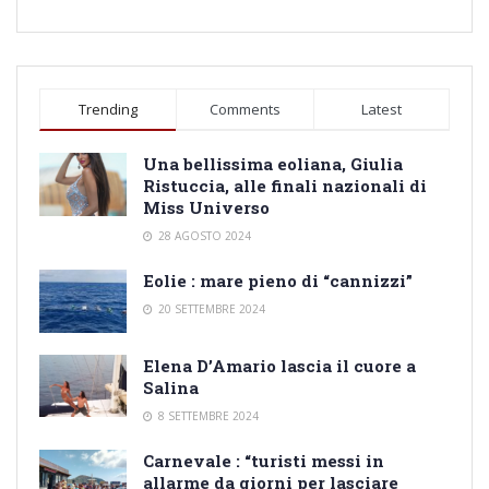
Trending
Comments
Latest
Una bellissima eoliana, Giulia
Ristuccia, alle finali nazionali di
Miss Universo
28 AGOSTO 2024
Eolie : mare pieno di “cannizzi”
20 SETTEMBRE 2024
Elena D’Amario lascia il cuore a
Salina
8 SETTEMBRE 2024
Carnevale : “turisti messi in
allarme da giorni per lasciare