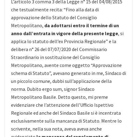
L’articolo 3 comma 3 della Legge n° 15 del 04/08/2015
che testualmente recita: “Fino alla data di
approvazione dello Statuto del Consiglio
Metropolitano,
da adottarsi entro il termine di un
anno dall’entrata in vigore della presente legge
, si
applica lo statuto dell’ex Provincia Regionale” e la
delibera n° 26 del 07/07/2020 del Commissario
Straordinario in sostituzione del Consiglio
Metropolitano, avente come oggetto “Approvazione
schema di Statuto”, avevano generato in me, Sindaco di
un piccolo comune, dubbi sull’applicazione della
norma. Dubito ergo sum, signor Sindaco
Metropolitano Basile. Detto questo, mi preme
evidenziare che l’attenzione dell’Ufficio Ispettivo
Regionale ed anche del Sindaco Basile si è incentrata
esclusivamente sulla mancanza di Statuto. Mentre lo
scrivente, nella sua nota, aveva aveva anche
evidenziato
la mancanza del regolamento di