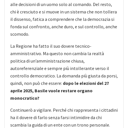
alle decisioni di un uomo solo al comando. Del resto,
chi è cresciuto e si muove in un sistema che non tollera
il dissenso, fatica a comprendere che la democrazia si
fonda sul confronto, anche duro, e sul controllo, anche
scomodo.
La Regione ha fatto il suo dovere tecnico-
amministrativo. Ma questo non cambia la realtà
politica di un’amministrazione chiusa,
autoreferenziale e sempre più intollerante verso il
controllo democratico. La domanda più giusta da porsi,
quindi, non può che essere:
dopo le elezioni del 27
aprile 2025, Basile vuole restare organo
monocratico?
Continuerò a vigilare. Perché chi rappresenta i cittadini
ha il dovere di farlo senza farsi intimidire da chi
scambia la guida di un ente con un trono personale.