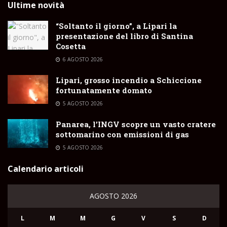
Ultime novità
“Soltanto il giorno”, a Lipari la
presentazione del libro di Santina
Cosetta
6 AGOSTO 2026
Lipari, grosso incendio a Schiccione
fortunatamente domato
5 AGOSTO 2026
Panarea, l’INGV scopre un vasto cratere
sottomarino con emissioni di gas
5 AGOSTO 2026
Calendario articoli
AGOSTO 2026
L
M
M
G
V
S
D