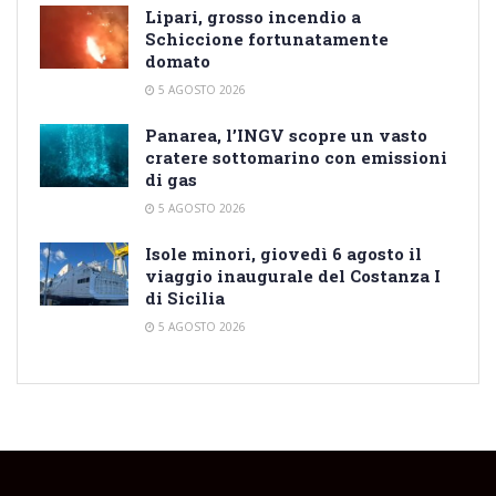
Lipari, grosso incendio a
Schiccione fortunatamente
domato
5 AGOSTO 2026
Panarea, l’INGV scopre un vasto
cratere sottomarino con emissioni
di gas
5 AGOSTO 2026
Isole minori, giovedì 6 agosto il
viaggio inaugurale del Costanza I
di Sicilia
5 AGOSTO 2026