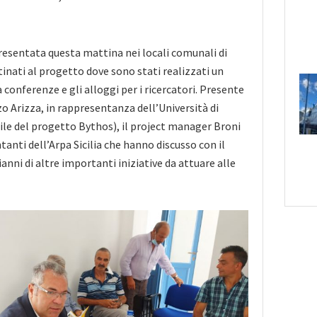
 presentata questa mattina nei locali comunali di
nati al progetto dove sono stati realizzati un
 conferenze e gli alloggi per i ricercatori. Presente
zo Arizza,
in rappresentanza dell’Università di
le del progetto Bythos), il project manager Broni
anti dell’Arpa Sicilia che hanno discusso con il
nni di altre importanti iniziative da attuare alle