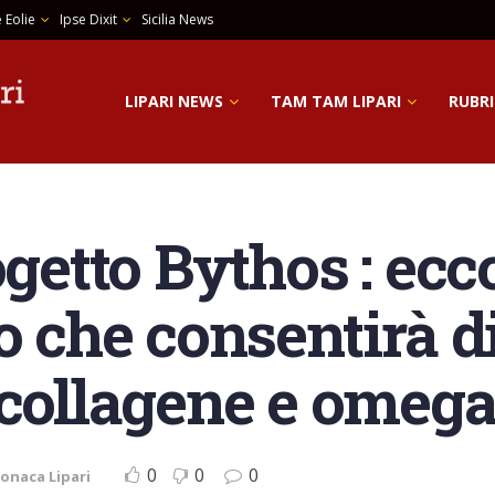
 Eolie
Ipse Dixit
Sicilia News
LIPARI NEWS
TAM TAM LIPARI
RUBRI
ogetto Bythos : ecco
o che consentirà d
collagene e omega 
0
0
0
onaca Lipari