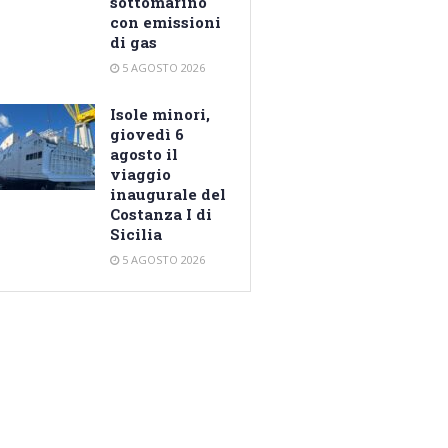
sottomarino
con emissioni
di gas
5 AGOSTO 2026
Isole minori,
giovedì 6
agosto il
viaggio
inaugurale del
Costanza I di
Sicilia
5 AGOSTO 2026