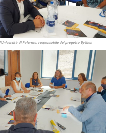
ell’Università di Palermo, responsabile del progetto Bythos