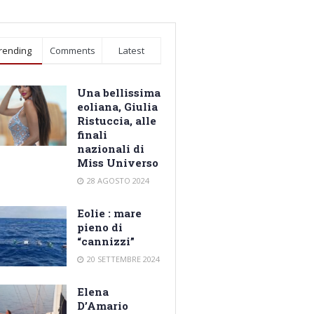
rending
Comments
Latest
Una bellissima
eoliana, Giulia
Ristuccia, alle
finali
nazionali di
Miss Universo
28 AGOSTO 2024
Eolie : mare
pieno di
“cannizzi”
20 SETTEMBRE 2024
Elena
D’Amario