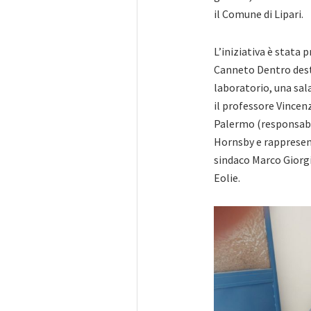
il Comune di Lipari.
L’iniziativa è stata
Canneto Dentro desti
laboratorio, una sala
il professore Vincen
Palermo (responsabi
Hornsby e rappresent
sindaco Marco Giorgia
Eolie.