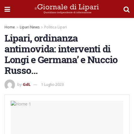
Home
Lipari News
Politica Lipari
Lipari, ordinanza
antimovida: interventi di
Longi e Germana’ e Nuccio
Russo…
by
GdL
1 Luglio 2023