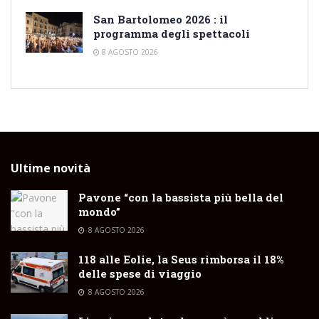
San Bartolomeo 2026 : il
programma degli spettacoli
8 AGOSTO 2026
Ultime novità
Pavone “con la bassista più bella del
mondo”
8 AGOSTO 2026
118 alle Eolie, la Seus rimborsa il 18%
delle spese di viaggio
8 AGOSTO 2026