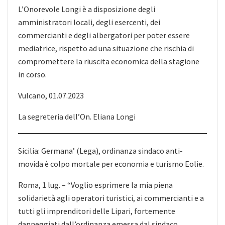
L’Onorevole Longi è a disposizione degli
amministratori locali, degli esercenti, dei
commercianti e degli albergatori per poter essere
mediatrice, rispetto ad una situazione che rischia di
compromettere la riuscita economica della stagione
in corso.
Vulcano, 01.07.2023
La segreteria dell’On. Eliana Longi
Sicilia: Germana’ (Lega), ordinanza sindaco anti-
movida è colpo mortale per economia e turismo Eolie.
Roma, 1 lug. – “Voglio esprimere la mia piena
solidarietà agli operatori turistici, ai commercianti e a
tutti gli imprenditori delle Lipari, fortemente
danneggiati dall’ordinanza emessa dal sindaco