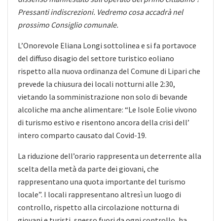
Pressanti indiscrezioni. Vedremo cosa accadrà nel
prossimo Consiglio comunale.
L’Onorevole Eliana Longi sottolinea e si fa portavoce
del diffuso disagio del settore turistico eoliano
rispetto alla nuova ordinanza del Comune di Lipari che
prevede la chiusura dei locali notturni alle 2:30,
vietando la somministrazione non solo di bevande
alcoliche ma anche alimentare: “Le Isole Eolie vivono
di turismo estivo e risentono ancora della crisi dell’
intero comparto causato dal Covid-19.
La riduzione dell’orario rappresenta un deterrente alla
scelta della metà da parte dei giovani, che
rappresentano una quota importante del turismo
locale”. I locali rappresentano altresì un luogo di
controllo, rispetto alla circolazione notturna di
giovani e turisti, spesso fuori da ogni controllo, ha