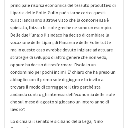
principale risorsa economica del tessuto produttivo di
Lipari e delle Eolie. Gullo può starne certo: questi
turisti andranno altrove visto che la concorrenza è
spietata, Ibiza o le isole greche ne sono un esempio.
Delle due l’una: o il sindaco ha deciso di cambiare la
vocazione delle Lipari, di Panarea e delle Eolie tutte
ma in questo caso avrebbe dovuto iniziare ad attuare
strategie di sviluppo di altro genere che non vedo,
oppure ha deciso di trasformare l’isola in un
condominio per pochi intimi. E’ chiaro che ha preso un
abbaglio con il primo sole di giugno e lo invito a
trovare il modo di correggere il tiro perché sta
andando contro gli interessi dell’economia delle isole
che sul mese di agosto si giocano un intero anno di
lavoro”.
Lo dichiara il senatore siciliano della Lega, Nino