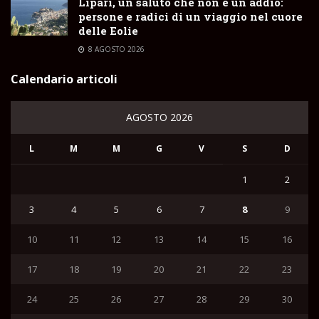
Lipari, un saluto che non è un addio:
persone e radici di un viaggio nel cuore
delle Eolie
8 AGOSTO 2026
Calendario articoli
AGOSTO 2026
L
M
M
G
V
S
D
1
2
3
4
5
6
7
8
9
10
11
12
13
14
15
16
17
18
19
20
21
22
23
24
25
26
27
28
29
30