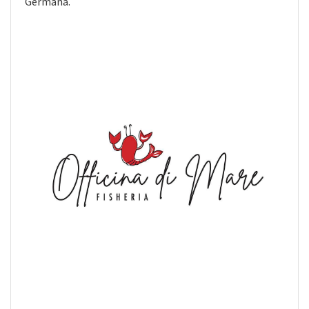
Germanà.