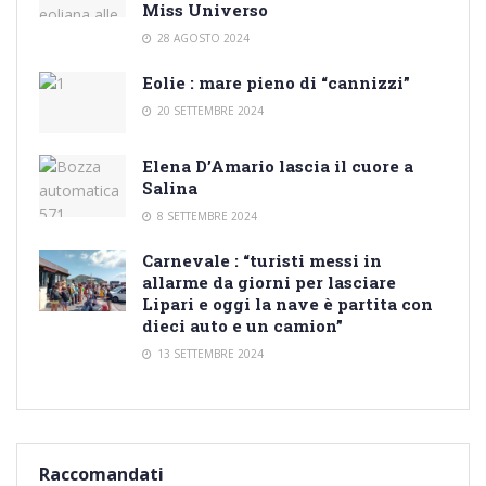
Miss Universo
28 AGOSTO 2024
Eolie : mare pieno di “cannizzi”
20 SETTEMBRE 2024
Elena D’Amario lascia il cuore a
Salina
8 SETTEMBRE 2024
Carnevale : “turisti messi in
allarme da giorni per lasciare
Lipari e oggi la nave è partita con
dieci auto e un camion”
13 SETTEMBRE 2024
Raccomandati