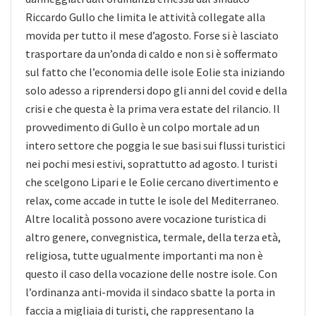
Riccardo Gullo che limita le attività collegate alla
movida per tutto il mese d’agosto. Forse si è lasciato
trasportare da un’onda di caldo e non si è soffermato
sul fatto che l’economia delle isole Eolie sta iniziando
solo adesso a riprendersi dopo gli anni del covid e della
crisi e che questa è la prima vera estate del rilancio. Il
provvedimento di Gullo è un colpo mortale ad un
intero settore che poggia le sue basi sui flussi turistici
nei pochi mesi estivi, soprattutto ad agosto. I turisti
che scelgono Lipari e le Eolie cercano divertimento e
relax, come accade in tutte le isole del Mediterraneo.
Altre località possono avere vocazione turistica di
altro genere, convegnistica, termale, della terza età,
religiosa, tutte ugualmente importanti ma non è
questo il caso della vocazione delle nostre isole. Con
l’ordinanza anti-movida il sindaco sbatte la porta in
faccia a migliaia di turisti, che rappresentano la