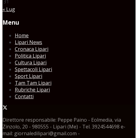
31
« Lug
Menu
Home
Lipari News
Cronaca Lipari
Politica Lipari
Cultura Lipari
Spettacoli Lipari
Sport Lipari
Tam Tam Lipari
Rubriche Lipari
Contatti
Direttore responsabile: Peppe Paino - Eolmedia, via
Zinzolo, 20 - 980555 - Lipari (Me) - Tel. 3924544698 e-
mail: giornaledilipari@gmail.com -