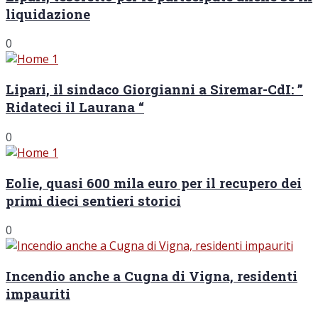
liquidazione
0
Lipari, il sindaco Giorgianni a Siremar-CdI: ”
Ridateci il Laurana “
0
Eolie, quasi 600 mila euro per il recupero dei
primi dieci sentieri storici
0
Incendio anche a Cugna di Vigna, residenti
impauriti