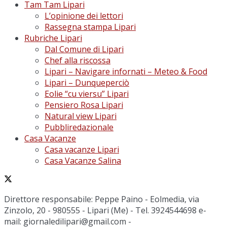
Tam Tam Lipari
L’opinione dei lettori
Rassegna stampa Lipari
Rubriche Lipari
Dal Comune di Lipari
Chef alla riscossa
Lipari – Navigare infornati – Meteo & Food
Lipari – Dunqueperciò
Eolie “cu viersu” Lipari
Pensiero Rosa Lipari
Natural view Lipari
Pubbliredazionale
Casa Vacanze
Casa vacanze Lipari
Casa Vacanze Salina
Direttore responsabile: Peppe Paino - Eolmedia, via
Zinzolo, 20 - 980555 - Lipari (Me) - Tel. 3924544698 e-
mail: giornaledilipari@gmail.com -