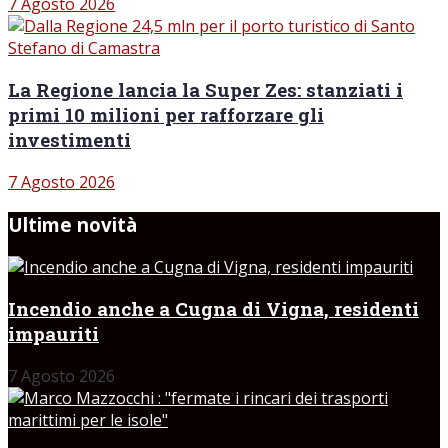
7 Agosto 2026
La Regione lancia la Super Zes: stanziati i
primi 10 milioni per rafforzare gli
investimenti
7 Agosto 2026
Ultime novità
Incendio anche a Cugna di Vigna, residenti
impauriti
7 Agosto 2026