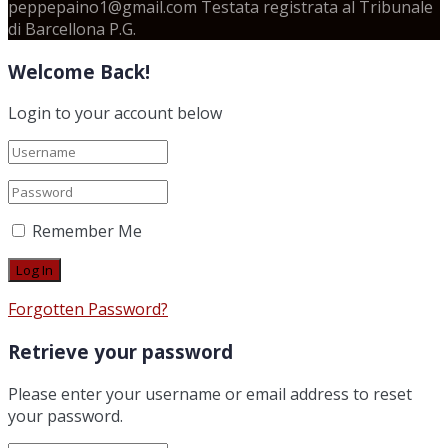
peppepaino1@gmail.com Testata registrata al Tribunale
di Barcellona P.G.
Welcome Back!
Login to your account below
Remember Me
Forgotten Password?
Retrieve your password
Please enter your username or email address to reset
your password.