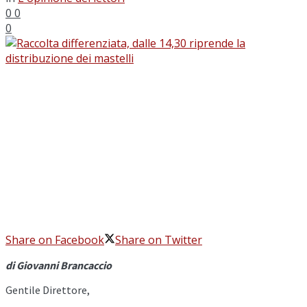
0
0
0
Share on Facebook
Share on Twitter
di Giovanni Brancaccio
Gentile Direttore,