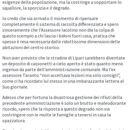
esigenze della popolazione, ma la costringe a sopportare lo
squallore, la sporcizia e il degrado.
Io credo che sia arrivato il momento di ripensare
completamente il sistema di raccolta differenziata e spero
sinceramente che l’Assessore Iacolino non dia la colpa di
questo scempio a chi lascia i bidoni fuori casa, pratica che
spesso è resa necessaria dalle ridottissime dimensioni delle
abitazioni del centro storico.
Non aver previsto che le stradine di Lipari sarebbero diventate
un deposito di cassonetti a cielo aperto è stato quanto meno
ingenuo da parte dell’amministrazione comunale. Ma l’ex
assessore Taranto “non accettava lezioni ma solo consigli”,
come ci ha ricordato lui stesso in una imbarazzante lettera al
Suo giornale.
Adesso che per fortuna la disastrosa gestione dei rifiuti della
precedente amministrazione è solo un brutto e maleodorante
ricordo, spero che la risposta a questo degrado non sia
costringere con le multe le famiglie a tenersi in casa la
spazzatura.