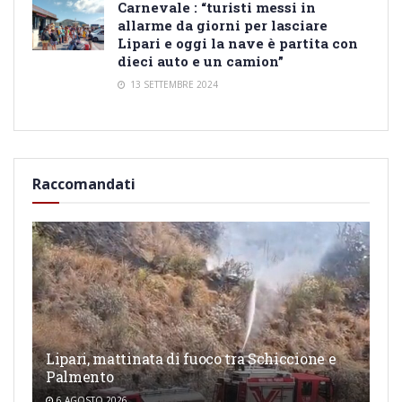
Carnevale : “turisti messi in
allarme da giorni per lasciare
Lipari e oggi la nave è partita con
dieci auto e un camion”
13 SETTEMBRE 2024
Raccomandati
Lipari, mattinata di fuoco tra Schiccione e
Palmento
6 AGOSTO 2026