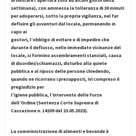
di limitare l’apertura solo ad alcuni giorni della
settimana), con ammessa la tolleranza di 30 minuti
per adoperarsi, sotto la propria vigilanza, nel far
defluire gli avventori dal locale, permanendo in
capo ai
gestori, l’obbligo di evitare e di impedire che
durante il deflusso, nelle immediate vicinanze del
locale, si formino assembramenti stanziali, causa
di disordini/schiamazzi, disturbo alla quiete
pubblica e al riposo delle persone chiedendo,
quando ne ricorrano i presupposti, ivi compreso il
pregiudizio per
l’igiene pubblica, l’intervento delle Forze
dell’Ordine (Sentenza Corte Suprema di
Cassazione n. 14209 del 23.05.2023).
La somministrazione di alimenti e bevande è