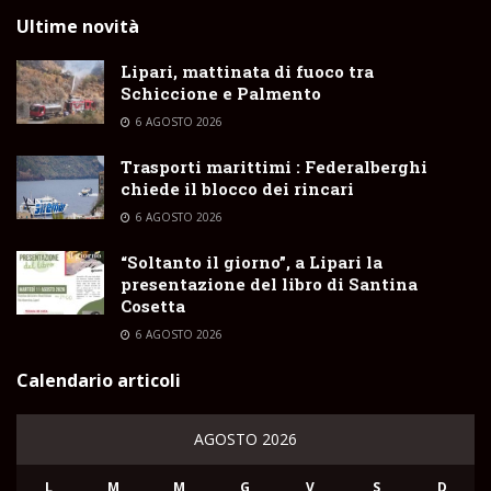
Ultime novità
Lipari, mattinata di fuoco tra
Schiccione e Palmento
6 AGOSTO 2026
Trasporti marittimi : Federalberghi
chiede il blocco dei rincari
6 AGOSTO 2026
“Soltanto il giorno”, a Lipari la
presentazione del libro di Santina
Cosetta
6 AGOSTO 2026
Calendario articoli
AGOSTO 2026
L
M
M
G
V
S
D