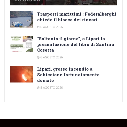
Trasporti marittimi : Federalberghi
chiede il blocco dei rincari
6 AGOSTO 2026
“Soltanto il giorno”, a Lipari la
presentazione del libro di Santina
Cosetta
6 AGOSTO 2026
Lipari, grosso incendio a
Schiccione fortunatamente
domato
5 AGOSTO 2026