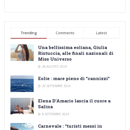
Trending
Comments
Latest
Una bellissima eoliana, Giulia
Ristuccia, alle finali nazionali di
Miss Universo
28 AGOSTO 2024
Eolie : mare pieno di “cannizzi”
20 SETTEMBRE 2024
Elena D’Amario lascia il cuore a
Salina
8 SETTEMBRE 2024
Carnevale : “turisti messi in