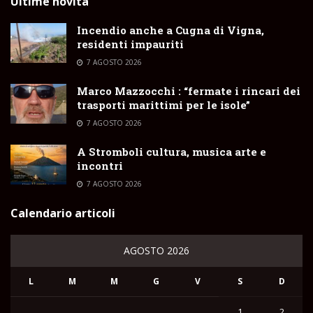
Ultime novità
Incendio anche a Cugna di Vigna,
residenti impauriti
7 AGOSTO 2026
Marco Mazzocchi : “fermate i rincari dei
trasporti marittimi per le isole”
7 AGOSTO 2026
A Stromboli cultura, musica arte e
incontri
7 AGOSTO 2026
Calendario articoli
AGOSTO 2026
L
M
M
G
V
S
D
1
2