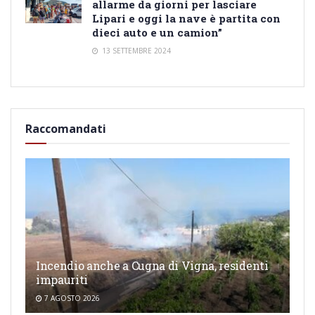
allarme da giorni per lasciare
Lipari e oggi la nave è partita con
dieci auto e un camion”
13 SETTEMBRE 2024
Raccomandati
Incendio anche a Cugna di Vigna, residenti
impauriti
7 AGOSTO 2026