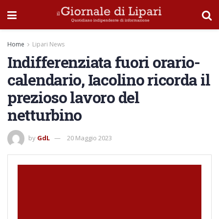
Home
Lipari News
Indifferenziata fuori orario-
calendario, Iacolino ricorda il
prezioso lavoro del
netturbino
by
GdL
20 Maggio 2023