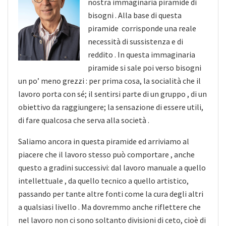
nostra immaginaria piramide di
bisogni . Alla base di questa
piramide corrisponde una reale
necessità di sussistenza e di
reddito . In questa immaginaria
piramide si sale poi verso bisogni
un po’ meno grezzi : per prima cosa, la socialità che il
lavoro porta con sé; il sentirsi parte di un gruppo , di un
obiettivo da raggiungere; la sensazione di essere utili,
di fare qualcosa che serva alla società .
Saliamo ancora in questa piramide ed arriviamo al
piacere che il lavoro stesso può comportare , anche
questo a gradini successivi: dal lavoro manuale a quello
intellettuale , da quello tecnico a quello artistico,
passando per tante altre fonti come la cura degli altri
a qualsiasi livello . Ma dovremmo anche riflettere che
nel lavoro non ci sono soltanto divisioni di ceto, cioè di