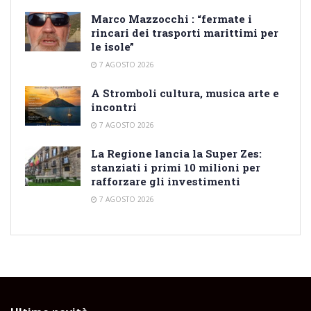
Marco Mazzocchi : “fermate i
rincari dei trasporti marittimi per
le isole”
7 AGOSTO 2026
A Stromboli cultura, musica arte e
incontri
7 AGOSTO 2026
La Regione lancia la Super Zes:
stanziati i primi 10 milioni per
rafforzare gli investimenti
7 AGOSTO 2026