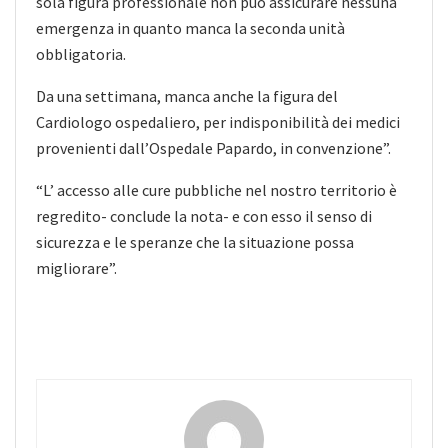
sola figura professionale non può assicurare nessuna
emergenza in quanto manca la seconda unità
obbligatoria.
Da una settimana, manca anche la figura del
Cardiologo ospedaliero, per indisponibilità dei medici
provenienti dall’Ospedale Papardo, in convenzione”.
“L’ accesso alle cure pubbliche nel nostro territorio è
regredito- conclude la nota- e con esso il senso di
sicurezza e le speranze che la situazione possa
migliorare”.