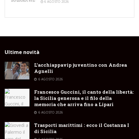
6 AGOSTO 2026
Ultime novità
L’acchiappavip juventino con Andrea
Agnelli
6 AGOSTO 2026
Francesco Guccini, il canto della libertà:
la Sicilia generosa e il filo della
memoria che arriva fino a Lipari
6 AGOSTO 2026
Trasporti marittimi : ecco il Costanza I
di Sicilia