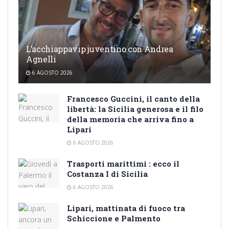
L’acchiappavip juventino con Andrea
Agnelli
6 AGOSTO 2026
Francesco Guccini, il canto della
libertà: la Sicilia generosa e il filo
della memoria che arriva fino a
Lipari
6 AGOSTO 2026
Trasporti marittimi : ecco il
Costanza I di Sicilia
6 AGOSTO 2026
Lipari, mattinata di fuoco tra
Schiccione e Palmento