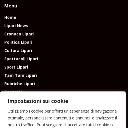
Menu
Home
Lipari News
Cronaca Lipari
Politica Lipari
Cultura Lipari
Spettacoli Lipari
Sport Lipari
Tam Tam Lipari
Rubriche Lipari
Contatti
Impostazioni sui cookie
Utilizziamo i cookie per offrirti un'esperienza di navigazione
ottimale, personalizzare contenuti e annunci, e analizzare il
nostro traffico. Puoi scegliere di accettare tutti i cookie o
Direttore responsabile: Peppe Paino - Eolmedia, via Zinzolo, 20 - 980555 -