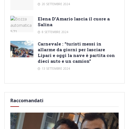
20 SETTEMBRE 2024
Elena D’Amario lascia il cuore a
Salina
8 SETTEMBRE 2024
Carnevale : “turisti messi in
allarme da giorni per lasciare
Lipari e oggi la nave è partita con
dieci auto e un camion”
13 SETTEMBRE 2024
Raccomandati