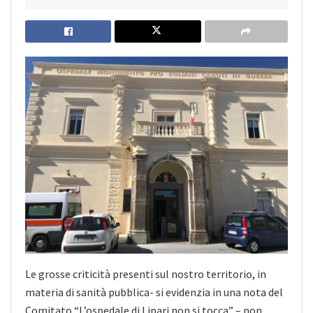
Le grosse criticità presenti sul nostro territorio, in
materia di sanità pubblica- si evidenzia in una nota del
Comitato “L’ospedale di Lipari non si tocca” – non