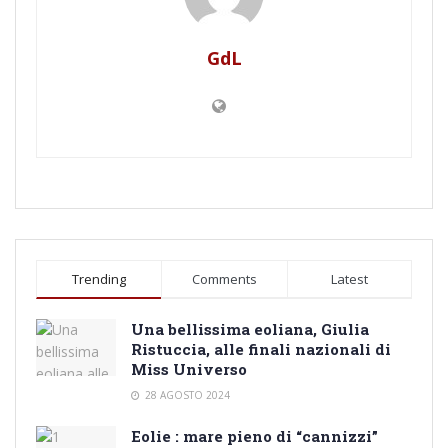
GdL
Trending
Comments
Latest
Una bellissima eoliana, Giulia
Ristuccia, alle finali nazionali di
Miss Universo
28 AGOSTO 2024
Eolie : mare pieno di “cannizzi”