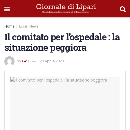
Home
Lipari News
Il comitato per l’ospedale : la
situazione peggiora
by
GdL
20 Aprile 2023