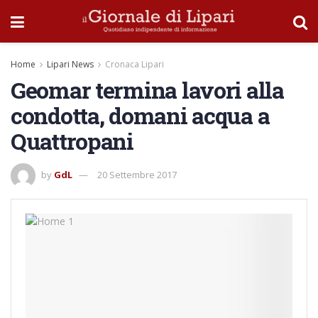
Home
Lipari News
Cronaca Lipari
Geomar termina lavori alla
condotta, domani acqua a
Quattropani
by
GdL
20 Settembre 2017