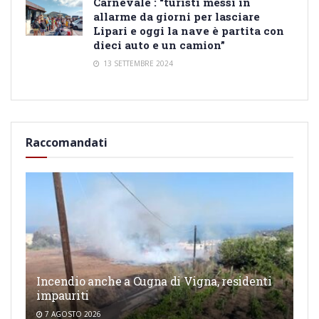
Carnevale : “turisti messi in
allarme da giorni per lasciare
Lipari e oggi la nave è partita con
dieci auto e un camion”
13 SETTEMBRE 2024
Raccomandati
Incendio anche a Cugna di Vigna, residenti
impauriti
7 AGOSTO 2026