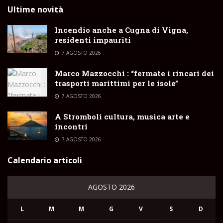
Ultime novità
Incendio anche a Cugna di Vigna,
residenti impauriti
7 AGOSTO 2026
Marco Mazzocchi : “fermate i rincari dei
trasporti marittimi per le isole”
7 AGOSTO 2026
A Stromboli cultura, musica arte e
incontri
7 AGOSTO 2026
Calendario articoli
AGOSTO 2026
L
M
M
G
V
S
D