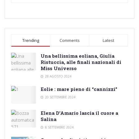
Trending
Comments
Latest
Una bellissima eoliana, Giulia
Ristuccia, alle finali nazionali di
Miss Universo
28 AGOSTO 2024
Eolie : mare pieno di “cannizzi”
20 SETTEMBRE 2024
Elena D’Amario lascia il cuore a
Salina
8 SETTEMBRE 2024