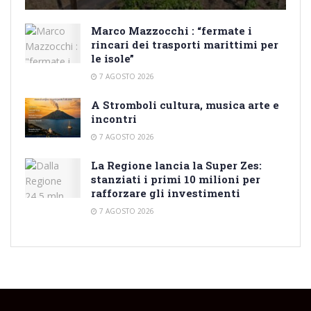
Marco Mazzocchi : “fermate i
rincari dei trasporti marittimi per
le isole”
7 AGOSTO 2026
A Stromboli cultura, musica arte e
incontri
7 AGOSTO 2026
La Regione lancia la Super Zes:
stanziati i primi 10 milioni per
rafforzare gli investimenti
7 AGOSTO 2026