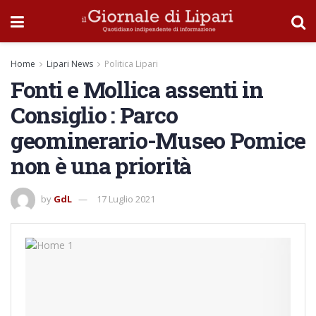
Home
Lipari News
Politica Lipari
Fonti e Mollica assenti in
Consiglio : Parco
geominerario-Museo Pomice
non è una priorità
by
GdL
17 Luglio 2021