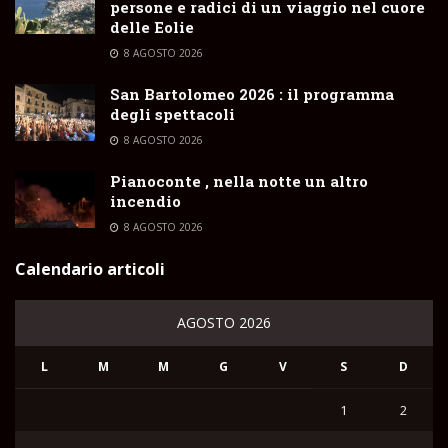
persone e radici di un viaggio nel cuore
delle Eolie
8 AGOSTO 2026
San Bartolomeo 2026 : il programma
degli spettacoli
8 AGOSTO 2026
Pianoconte , nella notte un altro
incendio
8 AGOSTO 2026
Calendario articoli
AGOSTO 2026
L
M
M
G
V
S
D
1
2