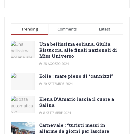
Trending
Comments
Latest
Una bellissima eoliana, Giulia
Ristuccia, alle finali nazionali di
Miss Universo
28 AGOSTO 2024
Eolie : mare pieno di “cannizzi”
20 SETTEMBRE 2024
Elena D’Amario lascia il cuore a
Salina
8 SETTEMBRE 2024
Carnevale : “turisti messi in
allarme da giorni per lasciare