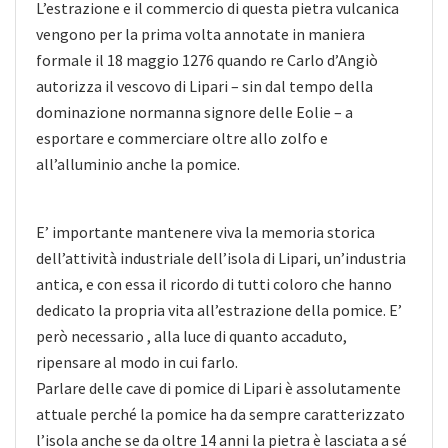
L’estrazione e il commercio di questa pietra vulcanica
vengono per la prima volta annotate in maniera
formale il 18 maggio 1276 quando re Carlo d’Angiò
autorizza il vescovo di Lipari – sin dal tempo della
dominazione normanna signore delle Eolie – a
esportare e commerciare oltre allo zolfo e
all’alluminio anche la pomice.
E’ importante mantenere viva la memoria storica
dell’attività industriale dell’isola di Lipari, un’industria
antica, e con essa il ricordo di tutti coloro che hanno
dedicato la propria vita all’estrazione della pomice. E’
però necessario , alla luce di quanto accaduto,
ripensare al modo in cui farlo.
Parlare delle cave di pomice di Lipari è assolutamente
attuale perché la pomice ha da sempre caratterizzato
l’isola anche se da oltre 14 anni la pietra è lasciata a sé