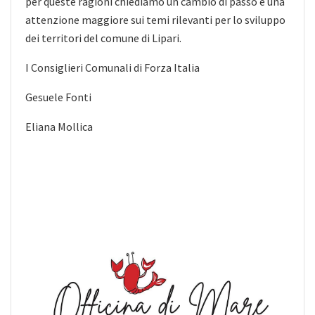
per queste ragioni chiediamo un cambio di passo e una
attenzione maggiore sui temi rilevanti per lo sviluppo
dei territori del comune di Lipari.
I Consiglieri Comunali di Forza Italia
Gesuele Fonti
Eliana Mollica