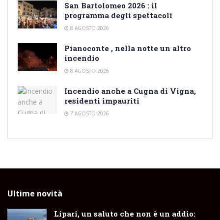
San Bartolomeo 2026 : il
programma degli spettacoli
8 AGOSTO 2026
Pianoconte , nella notte un altro
incendio
8 AGOSTO 2026
Incendio anche a Cugna di Vigna,
residenti impauriti
7 AGOSTO 2026
Ultime novità
Lipari, un saluto che non è un addio: