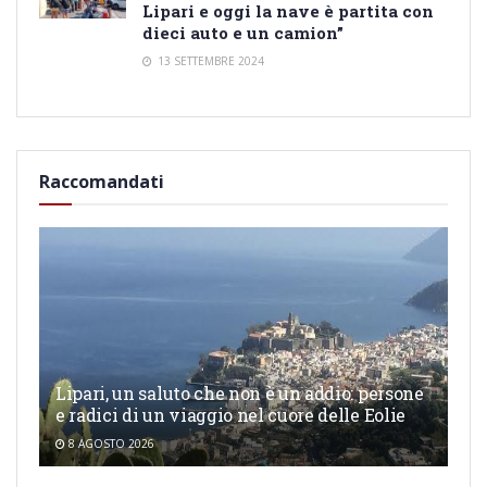
Lipari e oggi la nave è partita con
dieci auto e un camion”
13 SETTEMBRE 2024
Raccomandati
Lipari, un saluto che non è un addio: persone
e radici di un viaggio nel cuore delle Eolie
8 AGOSTO 2026