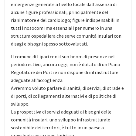
emergenze generate a livello locale dall’assenza di
alcune figure professionali, principalmente del
rianimatore e del cardiologo; figure indispensabili in
tutti i nosocomi ma essenziali per numero in una
struttura ospedaliera che serve comunità insulari con
disagi e bisogni spesso sottovalutati.
Il comune di Lipari con il suo boom di presenze nel
periodo estivo, ancora oggi, non è dotato di un Piano
Regolatore dei Porti e non dispone di infrastrutture
adeguate all’accoglienza.
Avremmo voluto parlare di sanità, di servizi, di strade e
di porti, di collegamenti alternativi e di politiche di
sviluppo.
La prospettiva di servizi adeguati ai bisogni delle
comunità insulari, uno sviluppo infrastrutturale
sostenibile dei territori, è tutto in un paese a
prevalente vocazione turistica.