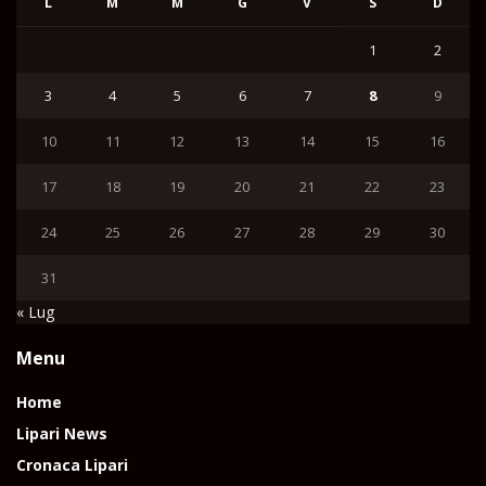
L
M
M
G
V
S
D
1
2
3
4
5
6
7
8
9
10
11
12
13
14
15
16
17
18
19
20
21
22
23
24
25
26
27
28
29
30
31
« Lug
Menu
Home
Lipari News
Cronaca Lipari