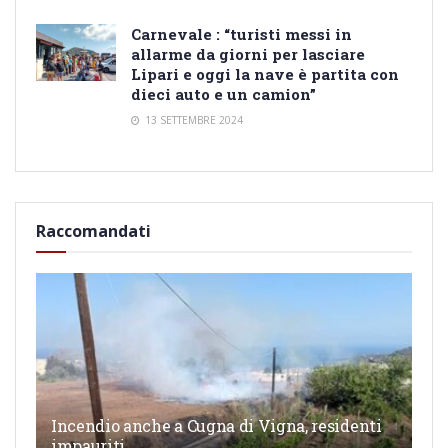
Carnevale : “turisti messi in
allarme da giorni per lasciare
Lipari e oggi la nave è partita con
dieci auto e un camion”
13 SETTEMBRE 2024
Raccomandati
Incendio anche a Cugna di Vigna, residenti
impauriti