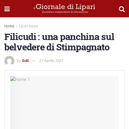
Home
Lipari News
Filicudi : una panchina sul
belvedere di Stimpagnato
by
GdL
27 Aprile 2023