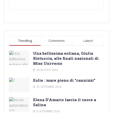
Trending
Comments
Latest
Una bellissima eoliana, Giulia
Ristuccia, alle finali nazionali di
Miss Universo
28 AGOSTO 2024
Eolie : mare pieno di “cannizzi”
20 SETTEMBRE 2024
Elena D’Amario lascia il cuore a
Salina
8 SETTEMBRE 2024