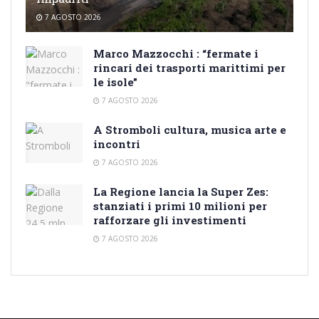
7 AGOSTO 2026
Marco Mazzocchi : “fermate i
rincari dei trasporti marittimi per
le isole”
7 AGOSTO 2026
A Stromboli cultura, musica arte e
incontri
7 AGOSTO 2026
La Regione lancia la Super Zes:
stanziati i primi 10 milioni per
rafforzare gli investimenti
7 AGOSTO 2026