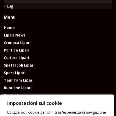
« Lug
Menu
Home
Lipari News
Cronaca Lipari
Politica Lipari
Cultura Lipari
Spettacoli Lipari
Sport Lipari
Tam Tam Lipari
Rubriche Lipari
Contatti
Impostazioni sui cookie
Utilizziamo i cookie per offrirti un'esperienza di navigazione