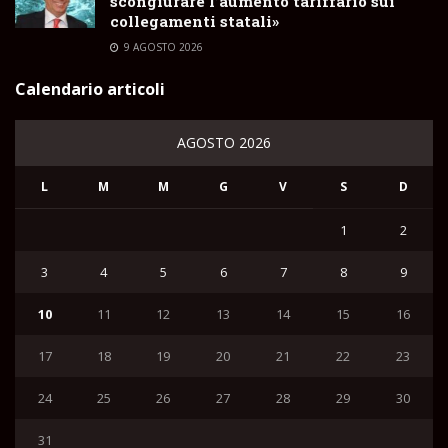
scongiurare l’aumento tariffario sui
collegamenti statali»
9 AGOSTO 2026
Calendario articoli
AGOSTO 2026
L
M
M
G
V
S
D
1
2
3
4
5
6
7
8
9
10
11
12
13
14
15
16
17
18
19
20
21
22
23
24
25
26
27
28
29
30
31