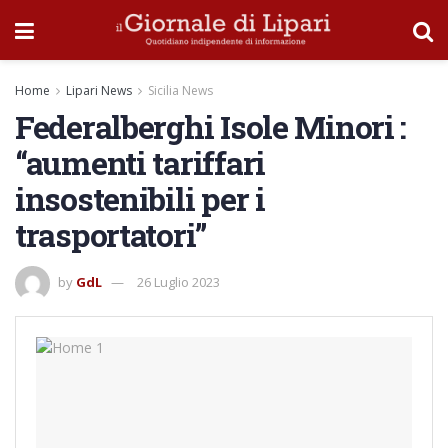
Home
Lipari News
Sicilia News
Federalberghi Isole Minori :
“aumenti tariffari
insostenibili per i
trasportatori”
by
GdL
26 Luglio 2023