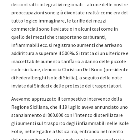
dei contratti integrativi regionali – alcune delle nostre
preoccupazioni sono già diventate realtà: come era del
tutto logico immaginare, le tariffe dei mezzi
commerciali sono lievitate e in alcuni casi come in
quello dei mezzi che trasportano carburanti,
infiammabili ecc. si registrano aumenti che arrivano
addirittura a superare il 500%. Si tratta di un ulteriore e
inaccettabile aumento tariffario a danno delle piccole
isole siciliane, denuncia Christian Del Bono (presidente
di Federalberghi Isole di Sicilia), a seguito delle note
inviate dai Sindaci e delle proteste dei trasportatori.
Avevamo apprezzato il tempestivo intervento della
Regione Siciliana, che il 19 luglio aveva annunciato uno
stanziamento di 800.000 con l’intento di sterilizzare
gli aumenti sul trasporto degli infiammabili nelle isole
Eolie, nelle Egadi e a Ustica ma, entrando nel merito
del provvedimento, ci si rende conto come questo sia