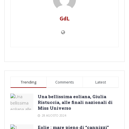
GdL
Trending
Comments
Latest
Una bellissima eoliana, Giulia
Ristuccia, alle finali nazionali di
Miss Universo
28 AGOSTO 2024
Eolie : mare pieno di “cannizzi”