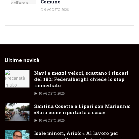
Comune
9 AGOSTO 2026
Ultime novità
Navi e mezzi veloci, scattano i rincari
del 18%: Federalberghi chiede lo stop
immediato
10 AGOSTO 2026
Santina Cosetta a Lipari con Marianna:
«Sarà come riportarla a casa»
10 AGOSTO 2026
Isole minori, Aricò: « Al lavoro per