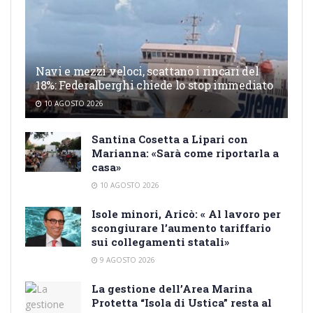
Navi e mezzi veloci, scattano i rincari del
18%: Federalberghi chiede lo stop immediato
10 AGOSTO 2026
Santina Cosetta a Lipari con
Marianna: «Sarà come riportarla a
casa»
10 AGOSTO 2026
Isole minori, Aricò: « Al lavoro per
scongiurare l’aumento tariffario
sui collegamenti statali»
9 AGOSTO 2026
La gestione dell’Area Marina
Protetta “Isola di Ustica” resta al