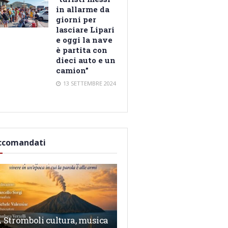
in allarme da
giorni per
lasciare Lipari
e oggi la nave
è partita con
dieci auto e un
camion”
13 SETTEMBRE 2024
ccomandati
 Stromboli cultura, musica