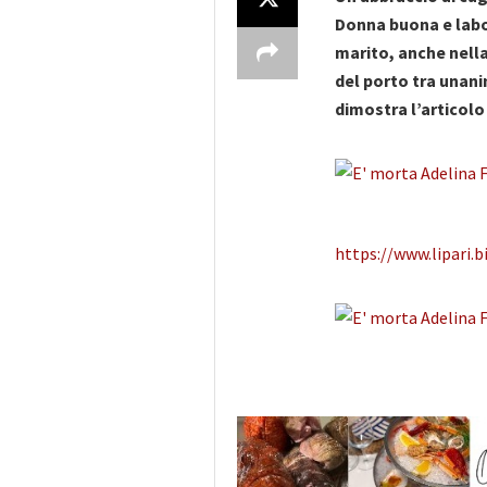
Donna buona e labor
marito, anche nella
del porto tra unani
dimostra l’articolo
https://www.lipari.