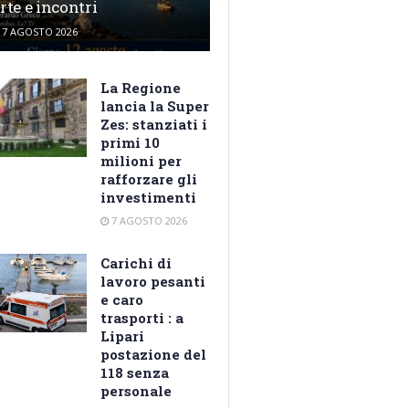
rte e incontri
7 AGOSTO 2026
La Regione
lancia la Super
Zes: stanziati i
primi 10
milioni per
rafforzare gli
investimenti
7 AGOSTO 2026
Carichi di
lavoro pesanti
e caro
trasporti : a
Lipari
postazione del
118 senza
personale