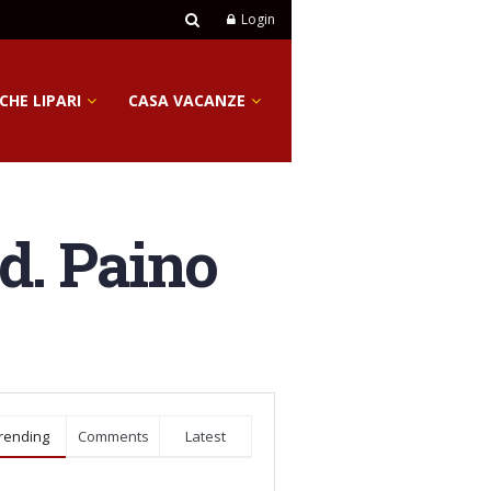
Login
CHE LIPARI
CASA VACANZE
d. Paino
rending
Comments
Latest