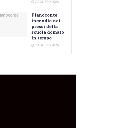
7 AGOSTO 2026
Pianoconte,
incendio nei
pressi della
scuola domato
in tempo
7 AGOSTO 2026