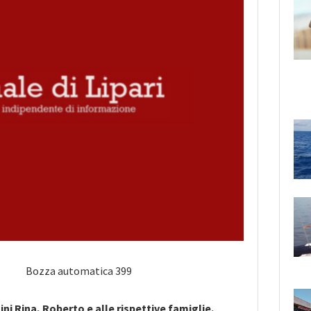
ni Rina, Roberto e alle rispettive famiglie.