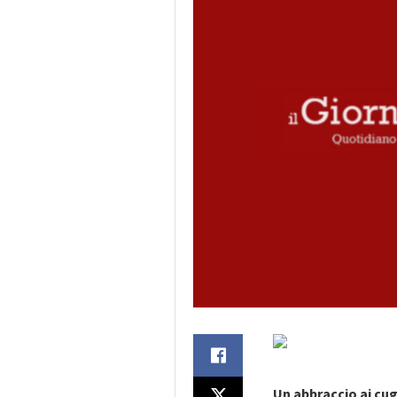
Un abbraccio ai cugi