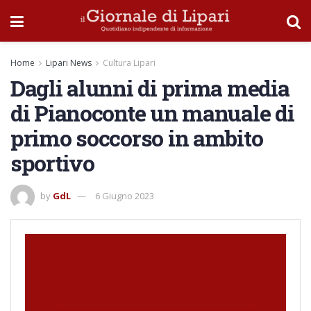
Home
Lipari News
Cultura Lipari
Dagli alunni di prima media
di Pianoconte un manuale di
primo soccorso in ambito
sportivo
by
GdL
6 Giugno 2023