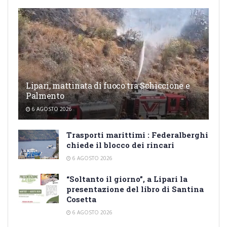
Lipari, mattinata di fuoco tra Schiccione e
Palmento
6 AGOSTO 2026
Trasporti marittimi : Federalberghi
chiede il blocco dei rincari
6 AGOSTO 2026
“Soltanto il giorno”, a Lipari la
presentazione del libro di Santina
Cosetta
6 AGOSTO 2026