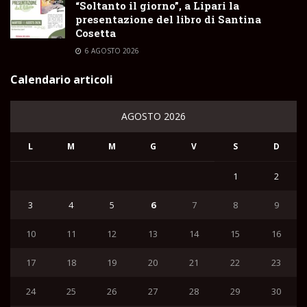
“Soltanto il giorno”, a Lipari la
presentazione del libro di Santina
Cosetta
6 AGOSTO 2026
Calendario articoli
AGOSTO 2026
L
M
M
G
V
S
D
1
2
3
4
5
6
7
8
9
10
11
12
13
14
15
16
17
18
19
20
21
22
23
24
25
26
27
28
29
30