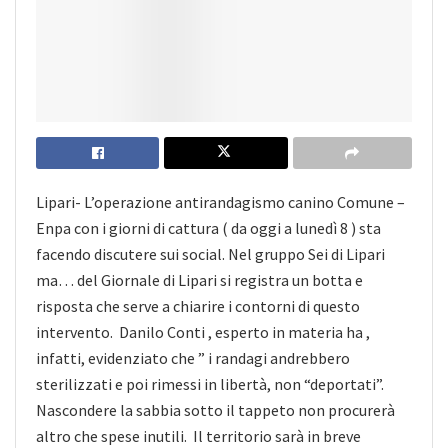
Lipari- L’operazione antirandagismo canino Comune –
Enpa con i giorni di cattura ( da oggi a lunedì 8 ) sta
facendo discutere sui social. Nel gruppo Sei di Lipari
ma… del Giornale di Lipari si registra un botta e
risposta che serve a chiarire i contorni di questo
intervento. Danilo Conti , esperto in materia ha ,
infatti, evidenziato che ” i randagi andrebbero
sterilizzati e poi rimessi in libertà, non “deportati”.
Nascondere
la sabbia sotto il tappeto non procurerà
altro che spese inutili. Il territorio sarà in breve