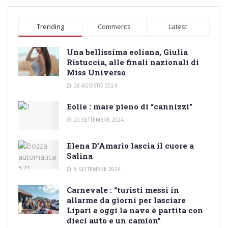
Trending
Comments
Latest
Una bellissima eoliana, Giulia
Ristuccia, alle finali nazionali di
Miss Universo
28 AGOSTO 2024
Eolie : mare pieno di “cannizzi”
20 SETTEMBRE 2024
Elena D’Amario lascia il cuore a
Salina
8 SETTEMBRE 2024
Carnevale : “turisti messi in
allarme da giorni per lasciare
Lipari e oggi la nave è partita con
dieci auto e un camion”