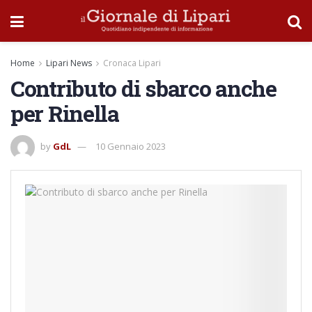
Home
Lipari News
Cronaca Lipari
Contributo di sbarco anche
per Rinella
by
GdL
10 Gennaio 2023