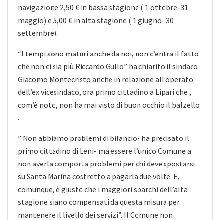
navigazione 2,50 € in bassa stagione ( 1 ottobre-31
maggio) e 5,00 € in alta stagione ( 1 giugno- 30
settembre).
“I tempi sono maturi anche da noi, non c’entra il fatto
che non ci sia più Riccardo Gullo” ha chiarito il sindaco
Giacomo Montecristo anche in relazione all’operato
dell’ex vicesindaco, ora primo cittadino a Lipari che ,
com’è noto, non ha mai visto di buon occhio il balzello
.
” Non abbiamo problemi di bilancio- ha precisato il
primo cittadino di Leni- ma essere l’unico Comune a
non averla comporta problemi per chi deve spostarsi
su Santa Marina costretto a pagarla due volte. E,
comunque, è giusto che i maggiori sbarchi dell’alta
stagione siano compensati da questa misura per
mantenere il livello dei servizi”. Il Comune non