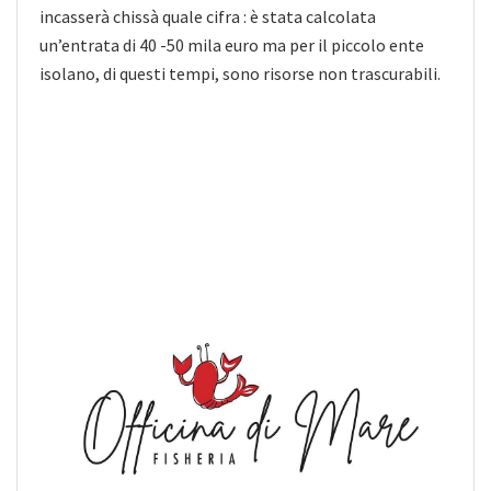
incasserà chissà quale cifra : è stata calcolata
un’entrata di 40 -50 mila euro ma per il piccolo ente
isolano, di questi tempi, sono risorse non trascurabili.