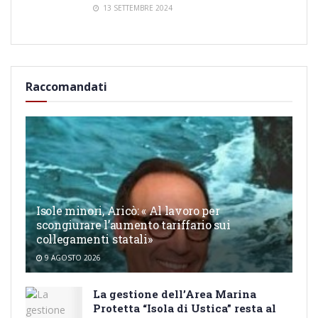
13 SETTEMBRE 2024
Raccomandati
Isole minori, Aricò: « Al lavoro per
scongiurare l’aumento tariffario sui
collegamenti statali»
9 AGOSTO 2026
La gestione dell’Area Marina
Protetta “Isola di Ustica” resta al