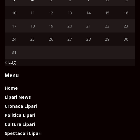
10
11
12
13
14
15
16
17
18
19
20
21
22
23
24
25
26
27
28
29
30
31
« Lug
Menu
Home
Lipari News
Cronaca Lipari
Politica Lipari
Cultura Lipari
Spettacoli Lipari