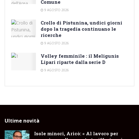
Comune
9 AGOSTO 2026
Crollo di Pistunina, undici giorni
dopo la tragedia continuano le
ricerche
9 AGOSTO 2026
Volley femminile : il Meligunis
Lipari riparte dalla serie D
9 AGOSTO 2026
Ultime novità
Isole minori, Aricò: « Al lavoro per