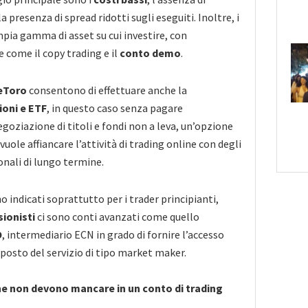
a presenza di spread ridotti sugli eseguiti. Inoltre, i
pia gamma di asset su cui investire, con
e come il copy trading e il
conto demo
.
eToro
consentono di effettuare anche la
ioni e ETF
, in questo caso senza pagare
goziazione di titoli e fondi non a leva, un’opzione
vuole affiancare l’attività di trading online con degli
onali di lungo termine.
 indicati soprattutto per i trader principianti,
ionisti
ci sono conti avanzati come quello
O
, intermediario ECN in grado di fornire l’accesso
 posto del servizio di tipo market maker.
he non devono mancare in un conto di trading