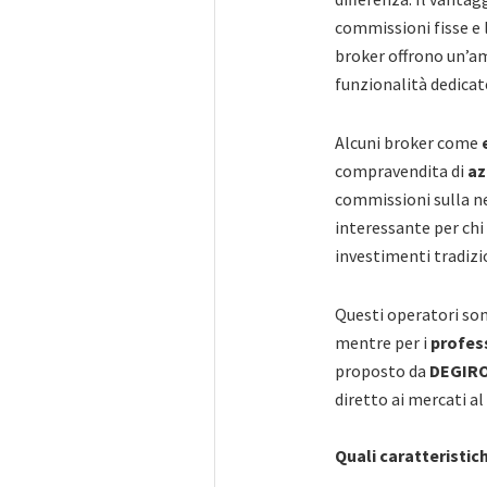
commissioni fisse e l
broker offrono un’am
funzionalità dedicat
Alcuni broker come
compravendita di
az
commissioni sulla ne
interessante per chi 
investimenti tradizi
Questi operatori sono
mentre per i
profess
proposto da
DEGIR
diretto ai mercati al
Quali caratteristic