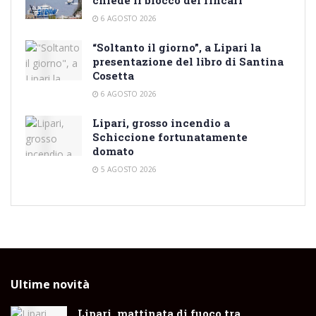
6 AGOSTO 2026
“Soltanto il giorno”, a Lipari la
presentazione del libro di Santina
Cosetta
6 AGOSTO 2026
Lipari, grosso incendio a
Schiccione fortunatamente
domato
5 AGOSTO 2026
Ultime novità
Lipari, mattinata di fuoco tra