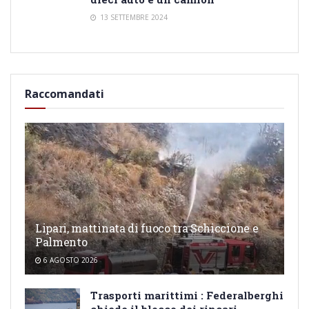
13 SETTEMBRE 2024
Raccomandati
Lipari, mattinata di fuoco tra Schiccione e
Palmento
6 AGOSTO 2026
Trasporti marittimi : Federalberghi
chiede il blocco dei rincari