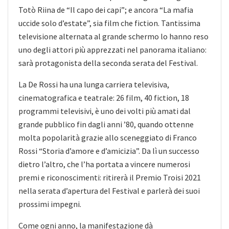
Totò Riina de “Il capo dei capi”; e ancora “La mafia
uccide solo d’estate”, sia film che fiction. Tantissima
televisione alternata al grande schermo lo hanno reso
uno degli attori più apprezzati nel panorama italiano:
sarà protagonista della seconda serata del Festival.
La De Rossi ha una lunga carriera televisiva,
cinematografica e teatrale: 26 film, 40 fiction, 18
programmi televisivi, è uno dei volti più amati dal
grande pubblico fin dagli anni ’80, quando ottenne
molta popolarità grazie allo sceneggiato di Franco
Rossi “Storia d’amore e d’amicizia”. Da lì un successo
dietro l’altro, che l’ha portata a vincere numerosi
premi e riconoscimenti: ritirerà il Premio Troisi 2021
nella serata d’apertura del Festival e parlerà dei suoi
prossimi impegni.
Come ogni anno, la manifestazione dà