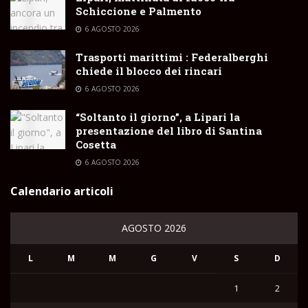
Schiccione e Palmento
6 AGOSTO 2026
Trasporti marittimi : Federalberghi
chiede il blocco dei rincari
6 AGOSTO 2026
“Soltanto il giorno”, a Lipari la
presentazione del libro di Santina
Cosetta
6 AGOSTO 2026
Calendario articoli
AGOSTO 2026
L
M
M
G
V
S
D
1
2