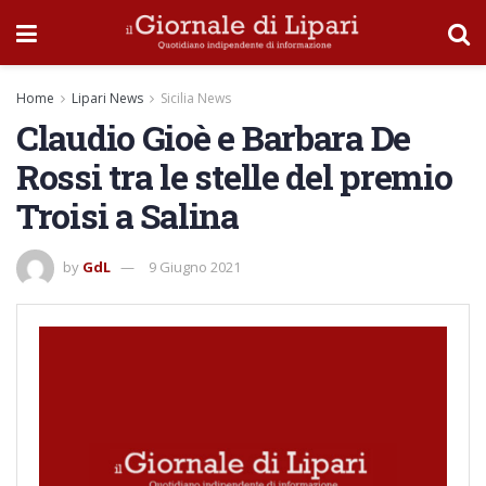
Home
Lipari News
Sicilia News
Claudio Gioè e Barbara De
Rossi tra le stelle del premio
Troisi a Salina
by
GdL
9 Giugno 2021