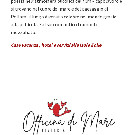
poesia nell’atmosfera bucolica del film – capolavoro e
si trovano nel cuore del mare e del paesaggio di
Pollara, il luogo divenuto celebre nel mondo grazie
alla pellicola e al suo romantico tramonto
mozzafiato.
Case vacanza , hotel e servizi alle Isole Eolie