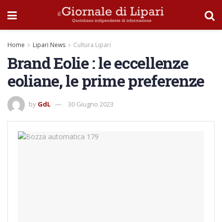
Home
Lipari News
Cultura Lipari
Brand Eolie : le eccellenze
eoliane, le prime preferenze
by
GdL
30 Giugno 2023