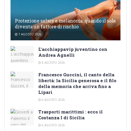
Protezione solare e melanoma: quando il sole
diventa un fattore di rischio
7 AGOSTO 2026
L’acchiappavip juventino con
Andrea Agnelli
6 AGOSTO 2026
Francesco Guccini, il canto della
libertà: la Sicilia generosa e il filo
della memoria che arriva fino a
Lipari
6 AGOSTO 2026
Trasporti marittimi : ecco il
Costanza I di Sicilia
6 AGOSTO 2026