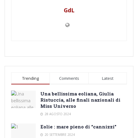
GdL
Trending
Comments
Latest
Una bellissima eoliana, Giulia
Ristuccia, alle finali nazionali di
Miss Universo
28 AGOSTO 2024
Eolie : mare pieno di “cannizzi”
20 SETTEMBRE 2024