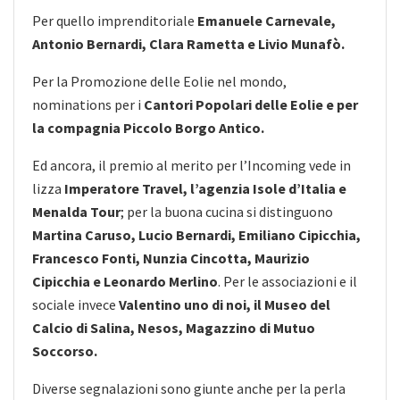
Per quello imprenditoriale
Emanuele Carnevale,
Antonio Bernardi, Clara Rametta e Livio Munafò.
Per la Promozione delle Eolie nel mondo,
nominations per i
Cantori Popolari delle Eolie
e per
la compagnia
Piccolo Borgo Antico.
Ed ancora, il premio al merito per l’Incoming vede in
lizza
Imperatore Travel, l’agenzia Isole d’Italia e
Menalda Tour
; per la buona cucina si distinguono
Martina Caruso, Lucio Bernardi, Emiliano Cipicchia,
Francesco Fonti, Nunzia Cincotta, Maurizio
Cipicchia e Leonardo Merlino
. Per le associazioni e il
sociale invece
Valentino uno di noi, il Museo del
Calcio di Salina, Nesos, Magazzino di Mutuo
Soccorso.
Diverse segnalazioni sono giunte anche per la perla