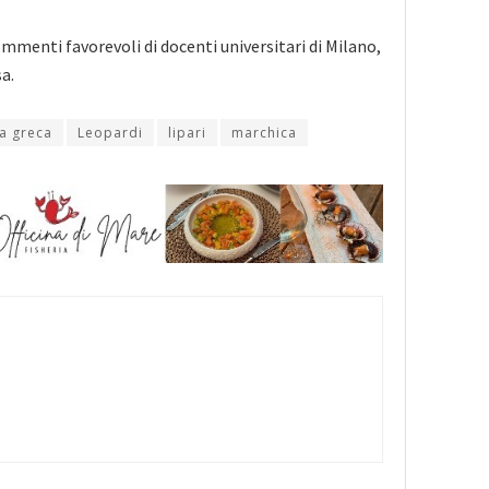
commenti favorevoli di docenti universitari di Milano,
a.
la greca
Leopardi
lipari
marchica