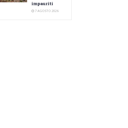
impauriti
7 AGOSTO 2026