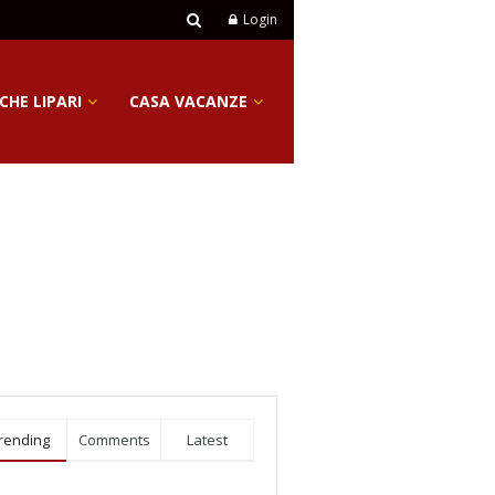
Login
CHE LIPARI
CASA VACANZE
rending
Comments
Latest