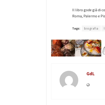
Il libro gode già di 
Roma, Palermo e Pis
Tags:
biografia
GdL