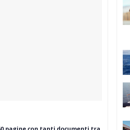
760 pagine con tanti documenti tra