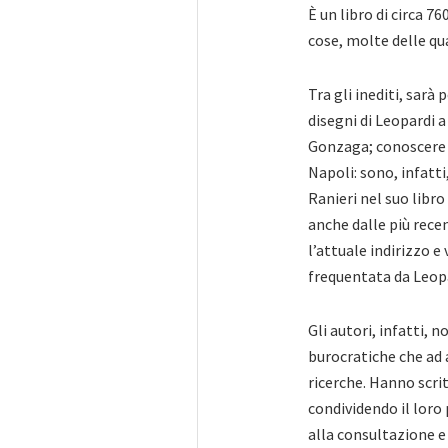
È un libro di circa 7
cose, molte delle qua
Tra gli inediti, sarà 
disegni di Leopardi a
Gonzaga; conoscere i
Napoli: sono, infatt
Ranieri nel suo libro
anche dalle più rece
l’attuale indirizzo e
frequentata da Leopa
Gli autori, infatti, 
burocratiche che ad 
ricerche. Hanno scri
condividendo il loro
alla consultazione e