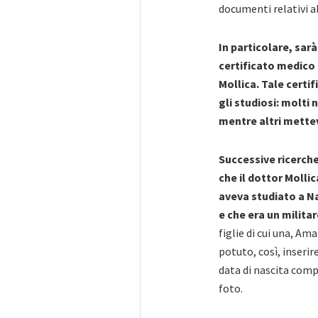
documenti relativi a
In particolare, sarà
certificato medico
Mollica. Tale certi
gli studiosi: molti
mentre altri mettev
Successive ricerche
che il dottor Mollic
aveva studiato a Na
e che era un militar
figlie di cui una, Am
potuto, così, inserir
data di nascita comp
foto.