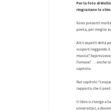
Per la foto di Molli
ringraziano lo stim
Sono presenti molte 
poeta, per meglio av
Altri aspetti della 
scoperti leggendo il
musica? Apprezzava l
Fumava? … anche la s
capitolo.
Nel capitolo “Leopardi
rapporto che il poeta
Il libro si rivolge a 
universitari, a docent