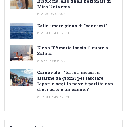
Ristuccia, alle finali nazionali di
Miss Universo
28 AGOSTO 2024
Eolie : mare pieno di “cannizzi”
20 SETTEMBRE 2024
Elena D’Amario lascia il cuore a
Salina
8 SETTEMBRE 2024
Carnevale : “turisti messi in
allarme da giorni per lasciare
Lipari e oggi la nave è partita con
dieci auto e un camion”
13 SETTEMBRE 2024