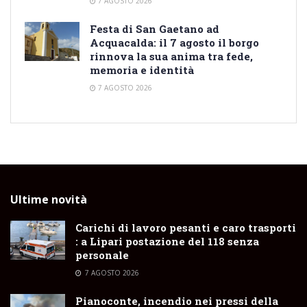
7 AGOSTO 2026
Festa di San Gaetano ad
Acquacalda: il 7 agosto il borgo
rinnova la sua anima tra fede,
memoria e identità
7 AGOSTO 2026
Ultime novità
Carichi di lavoro pesanti e caro trasporti
: a Lipari postazione del 118 senza
personale
7 AGOSTO 2026
Pianoconte, incendio nei pressi della