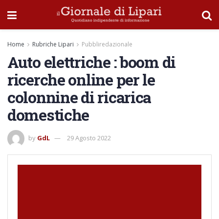
Home
Rubriche Lipari
Pubbliredazionale
Auto elettriche : boom di
ricerche online per le
colonnine di ricarica
domestiche
by
GdL
29 Agosto 2022