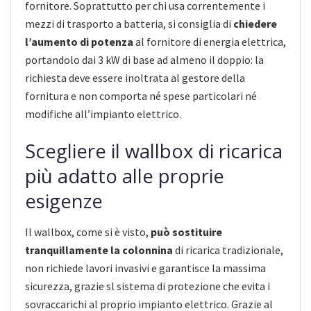
fornitore. Soprattutto per chi usa correntemente i
mezzi di trasporto a batteria, si consiglia di
chiedere
l’aumento di potenza
al fornitore di energia elettrica,
portandolo dai 3 kW di base ad almeno il doppio: la
richiesta deve essere inoltrata al gestore della
fornitura e non comporta né spese particolari né
modifiche all’impianto elettrico.
Scegliere il wallbox di ricarica
più adatto alle proprie
esigenze
Il wallbox, come si è visto,
può sostituire
tranquillamente la colonnina
di ricarica tradizionale,
non richiede lavori invasivi e garantisce la massima
sicurezza, grazie sl sistema di protezione che evita i
sovraccarichi al proprio impianto elettrico. Grazie al