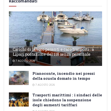
Raccomandati
Carichi di lavoro pesanti e caro trasporti : a
Lipari postazione del 118 senza personale
7 AGOSTO 2026
Pianoconte, incendio nei pressi
della scuola domato in tempo
7 AGOSTO 2026
Trasporti marittimi : i sindaci delle
isole chiedono la sospensione
degli aumenti tariffari