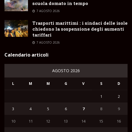
scuola domato in tempo
7 AGOSTO 2026
Trasporti marittimi : i sindaci delle isole
chiedono la sospensione degli aumenti
tariffari
7 AGOSTO 2026
Calendario articoli
AGOSTO 2026
L
M
M
G
V
S
D
1
2
3
4
5
6
7
8
9
10
11
12
13
14
15
16