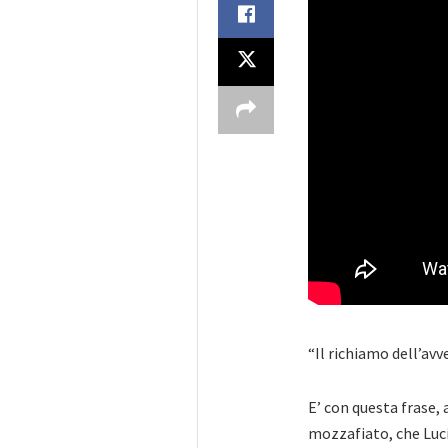
“Il richiamo dell’avv
E’ con questa frase,
mozzafiato, che Luc