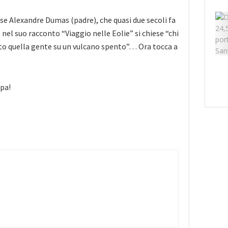
se Alexandre Dumas (padre), che quasi due secoli fa
, nel suo racconto “Viaggio nelle Eolie” si chiese “chi
to quella gente su un vulcano spento”… Ora tocca a
pa!