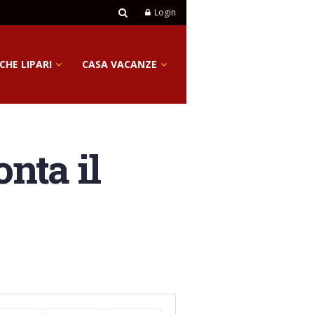
Login
CHE LIPARI
CASA VACANZE
onta il