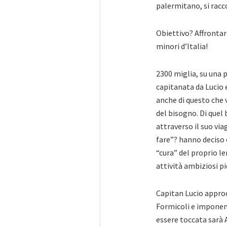
palermitano, si racc
Obiettivo? Affrontar
minori d’Italia!
2300 miglia, su una p
capitanata da Lucio 
anche di questo che 
del bisogno. Di quel
attraverso il suo via
fare”? hanno deciso 
“cura” del proprio le
attività ambiziosi pi
Capitan Lucio approd
Formicoli e imponenti
essere toccata sarà Al