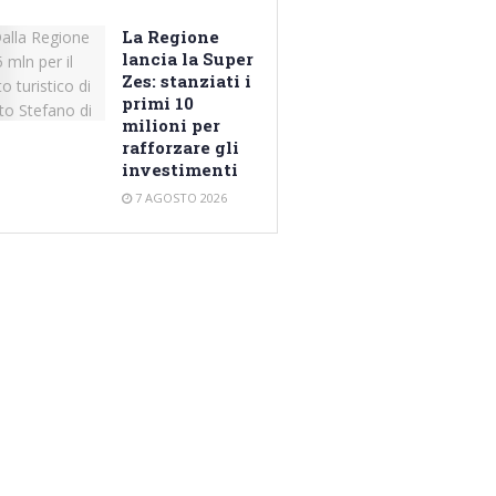
La Regione
lancia la Super
Zes: stanziati i
primi 10
milioni per
rafforzare gli
investimenti
7 AGOSTO 2026