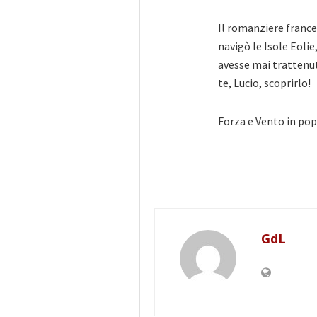
Il romanziere france
navigò le Isole Eolie
avesse mai trattenu
te, Lucio, scoprirlo!
Forza e Vento in pop
GdL