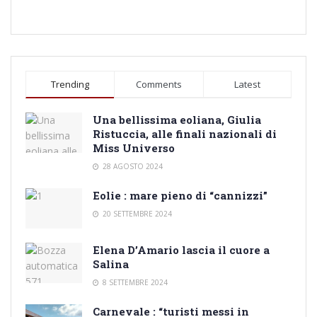
Trending
Comments
Latest
Una bellissima eoliana, Giulia
Ristuccia, alle finali nazionali di
Miss Universo
28 AGOSTO 2024
Eolie : mare pieno di “cannizzi”
20 SETTEMBRE 2024
Elena D’Amario lascia il cuore a
Salina
8 SETTEMBRE 2024
Carnevale : “turisti messi in