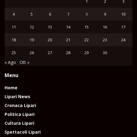
1
2
3
4
5
6
7
8
9
10
11
12
13
14
15
16
17
18
19
20
21
22
23
24
25
26
27
28
29
30
« Ago
Ott »
Menu
Home
Lipari News
Cronaca Lipari
Politica Lipari
Cultura Lipari
Spettacoli Lipari