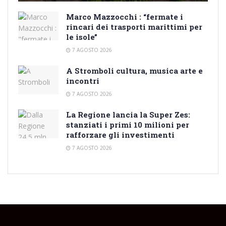
Marco Mazzocchi : “fermate i
rincari dei trasporti marittimi per
le isole”
7 AGOSTO 2026
A Stromboli cultura, musica arte e
incontri
7 AGOSTO 2026
La Regione lancia la Super Zes:
stanziati i primi 10 milioni per
rafforzare gli investimenti
7 AGOSTO 2026