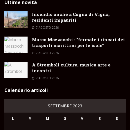
Ultime novità
Incendio anche a Cugna di Vigna,
residenti impauriti
7 AGOSTO 2026
Marco Mazzocchi : “fermate i rincari dei
trasporti marittimi per le isole”
7 AGOSTO 2026
A Stromboli cultura, musica arte e
incontri
7 AGOSTO 2026
Calendario articoli
SETTEMBRE 2023
L
M
M
G
V
S
D