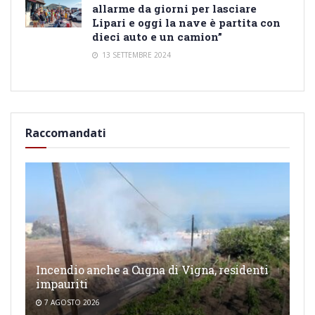
allarme da giorni per lasciare
Lipari e oggi la nave è partita con
dieci auto e un camion”
13 SETTEMBRE 2024
Raccomandati
Incendio anche a Cugna di Vigna, residenti
impauriti
7 AGOSTO 2026