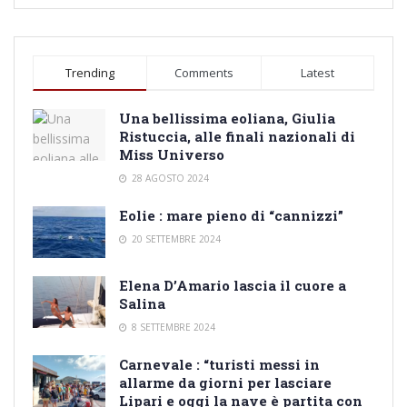
Trending
Comments
Latest
Una bellissima eoliana, Giulia
Ristuccia, alle finali nazionali di
Miss Universo
28 AGOSTO 2024
Eolie : mare pieno di “cannizzi”
20 SETTEMBRE 2024
Elena D’Amario lascia il cuore a
Salina
8 SETTEMBRE 2024
Carnevale : “turisti messi in
allarme da giorni per lasciare
Lipari e oggi la nave è partita con