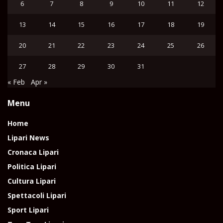
6
7
8
9
10
11
12
13
14
15
16
17
18
19
20
21
22
23
24
25
26
27
28
29
30
31
« Feb
Apr »
Menu
Home
Lipari News
Cronaca Lipari
Politica Lipari
Cultura Lipari
Spettacoli Lipari
Sport Lipari