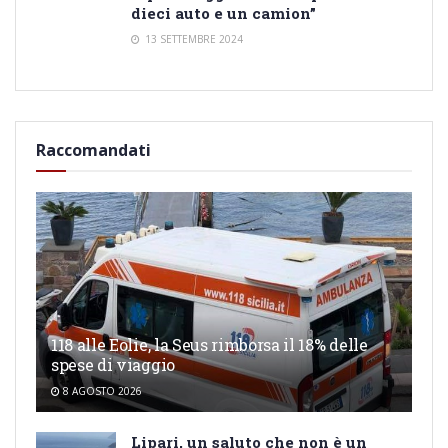
dieci auto e un camion”
13 SETTEMBRE 2024
Raccomandati
118 alle Eolie, la Seus rimborsa il 18% delle
spese di viaggio
8 AGOSTO 2026
Lipari, un saluto che non è un