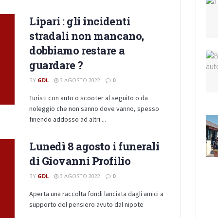
Lipari : gli incidenti
stradali non mancano,
dobbiamo restare a
guardare ?
BY
GDL
3 AGOSTO 2022
0
Turisti con auto o scooter al seguito o da
noleggio che non sanno dove vanno, spesso
finendo addosso ad altri ...
Lunedì 8 agosto i funerali
di Giovanni Profilio
BY
GDL
3 AGOSTO 2022
0
Aperta una raccolta fondi lanciata dagli amici a
supporto del pensiero avuto dal nipote